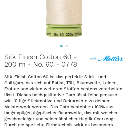
Zum
Silk Finish Cotton 60 -
Anfang
200 m - No. 60 - 0778
der
Bildergalerie
springen
Silk-Finish Cotton 60 ist das perfekte Stick- und
Quiltgarn, das sich auf Batist, Tüll, Baumwolle, Leinen,
Frottee und vielen weiteren Stoffen bestens verarbeiten
lässt. Dieses hochqualitative Garn lässt feine genauso
wie füllige Stickmotive und Dekornähte zu deinem
Meisterwerk werden. Das Garn besteht zu 100% aus
langstapliger, ägyptischer Baumwolle, das mit weicher,
geschmeidiger und seidenähnlicher Haptik überzeugt.
Durch die spezielle Färbetechnik wirk es besonders