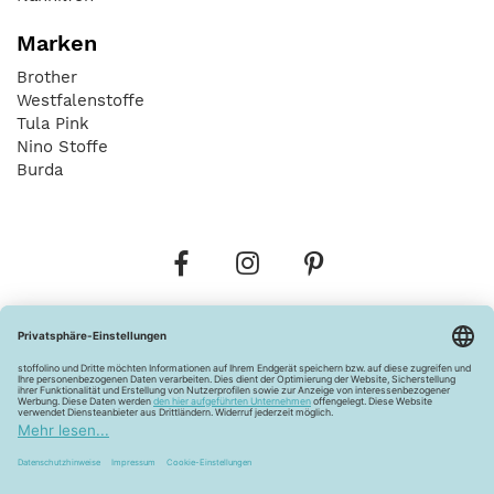
Marken
Brother
Westfalenstoffe
Tula Pink
Nino Stoffe
Burda
Bestellungen
Versandkosten
AGB
Datenschutz
Widerrufsbelehrung
Vertrag widerrufen
Barrierefreiheitserklärung
Zahlungsarten
Über uns
Kontakt
Lagerverkauf
FAQ
Impressum