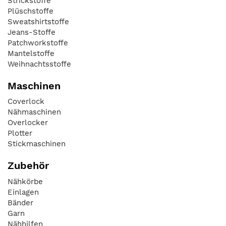
Strickstoffe
Plüschstoffe
Sweatshirtstoffe
Jeans-Stoffe
Patchworkstoffe
Mantelstoffe
Weihnachtsstoffe
Maschinen
Coverlock
Nähmaschinen
Overlocker
Plotter
Stickmaschinen
Zubehör
Nähkörbe
Einlagen
Bänder
Garn
Nähhilfen