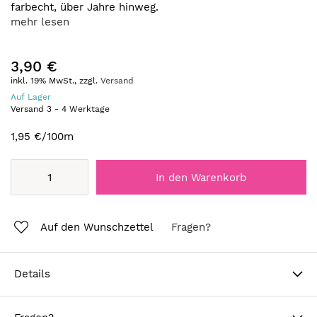
farbecht, über Jahre hinweg.
mehr lesen
3,90 €
inkl. 19% MwSt., zzgl.
Versand
Auf Lager
Versand
3
-
4
Werktage
1,95 €
/100m
In den Warenkorb
Auf den Wunschzettel
Fragen?
Details