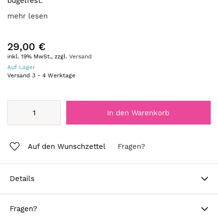
bügelfest.
mehr lesen
29,00 €
inkl. 19% MwSt., zzgl.
Versand
Auf Lager
Versand
3
-
4
Werktage
In den Warenkorb
Auf den Wunschzettel
Fragen?
Details
Fragen?