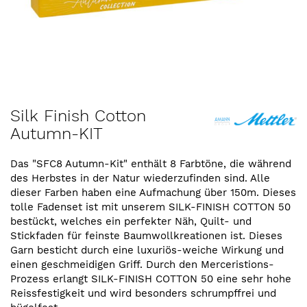
Zum
Silk Finish Cotton
Anfang
Autumn-KIT
der
Bildergalerie
springen
Das "SFC8 Autumn-Kit" enthält 8 Farbtöne, die während
des Herbstes in der Natur wiederzufinden sind. Alle
dieser Farben haben eine Aufmachung über 150m. Dieses
tolle Fadenset ist mit unserem SILK-FINISH COTTON 50
bestückt, welches ein perfekter Näh, Quilt- und
Stickfaden für feinste Baumwollkreationen ist. Dieses
Garn besticht durch eine luxuriös-weiche Wirkung und
einen geschmeidigen Griff. Durch den Merceristions-
Prozess erlangt SILK-FINISH COTTON 50 eine sehr hohe
Reissfestigkeit und wird besonders schrumpffrei und