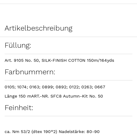
Artikelbeschreibung
Füllung:
Art. 9105 No. 50, SILK-FINISH COTTON 150m/164yds
Farbnummern:
0105; 1074; 0163; 0899; 0892; 0122; 0263; 0667
Länge 150 mART.-NR. SFC8 Autumn-Kit No. 50
Feinheit:
ca. Nm 53/2 (dtex 190*2) Nadelstärke: 80-90