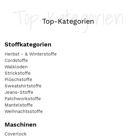
Top-Kategorien
Top-Kategorien
Stoffkategorien
Herbst - & Winterstoffe
Cordstoffe
Walkloden
Strickstoffe
Plüschstoffe
Sweatshirtstoffe
Jeans-Stoffe
Patchworkstoffe
Mantelstoffe
Weihnachtsstoffe
Maschinen
Coverlock