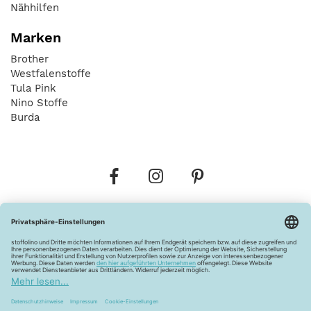
Nähhilfen
Marken
Brother
Westfalenstoffe
Tula Pink
Nino Stoffe
Burda
Bestellungen
Versandkosten
AGB
Datenschutz
Widerrufsbelehrung
Vertrag widerrufen
Barrierefreiheitserklärung
Zahlungsarten
Über uns