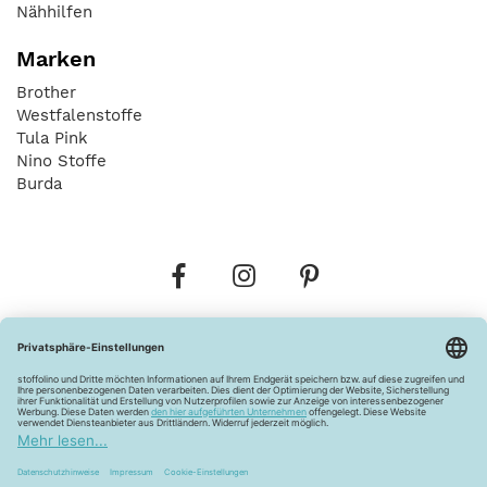
Nähhilfen
Marken
Brother
Westfalenstoffe
Tula Pink
Nino Stoffe
Burda
Bestellungen
Versandkosten
AGB
Datenschutz
Widerrufsbelehrung
Vertrag widerrufen
Barrierefreiheitserklärung
Zahlungsarten
Über uns