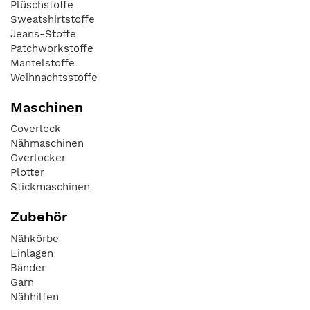
Plüschstoffe
Sweatshirtstoffe
Jeans-Stoffe
Patchworkstoffe
Mantelstoffe
Weihnachtsstoffe
Maschinen
Coverlock
Nähmaschinen
Overlocker
Plotter
Stickmaschinen
Zubehör
Nähkörbe
Einlagen
Bänder
Garn
Nähhilfen