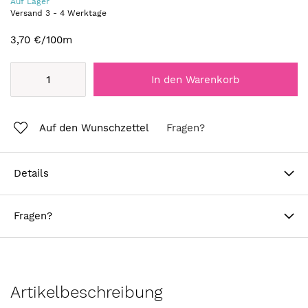
Auf Lager
Versand
3
-
4
Werktage
3,70 €
/100m
In den Warenkorb
Auf den Wunschzettel
Fragen?
Details
Fragen?
Artikelbeschreibung