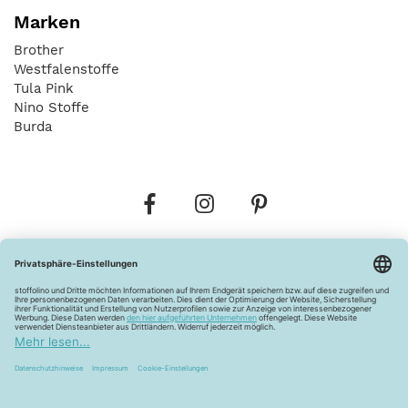
Marken
Brother
Westfalenstoffe
Tula Pink
Nino Stoffe
Burda
Bestellungen
Versandkosten
AGB
Datenschutz
Widerrufsbelehrung
Vertrag widerrufen
Barrierefreiheitserklärung
Zahlungsarten
Über uns
Kontakt
Lagerverkauf
FAQ
Impressum