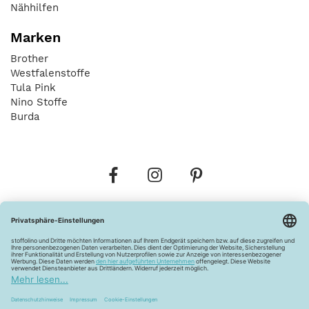
Nähhilfen
Marken
Brother
Westfalenstoffe
Tula Pink
Nino Stoffe
Burda
Bestellungen
Versandkosten
AGB
Datenschutz
Widerrufsbelehrung
Vertrag widerrufen
Barrierefreiheitserklärung
Zahlungsarten
Über uns