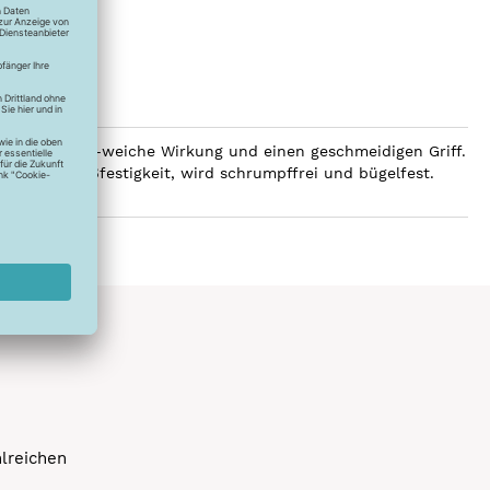
 eine luxuriös-weiche Wirkung und einen geschmeidigen Griff.
e hohe Reißfestigkeit, wird schrumpffrei und bügelfest.
hlreichen