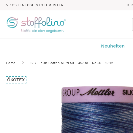
5 KOSTENLOSE STOFFMUSTER
DI
Neuheiten
Home
Silk Finish Cotton Multi 50 - 457 m - No.50 - 9812
Zum
ÖKOTEX
Ende
der
Bildergalerie
springen