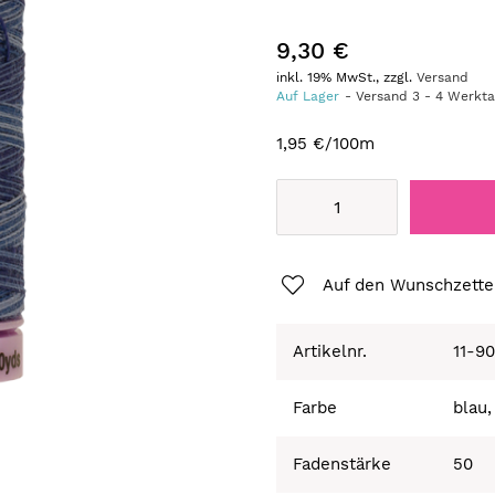
9,30 €
inkl. 19% MwSt., zzgl.
Versand
Auf Lager
Versand
3
-
4
Werkt
1,95 €
/100m
Auf den Wunschzette
Artikelnr.
11-9
Farbe
blau,
Fadenstärke
50