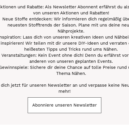
ktionen und Rabatte: Als Newsletter Abonnent erfährst du al
von unseren Aktionen und Rabatten!
Neue Stoffe entdecken: Wir informieren dich regelmäßig übe
neuesten Stofftrends der Saison. Plane mit uns deine ne
Nähprojekte.
Inspiration: Lass dich von unseren kreativen Ideen und Nähbei
inspirieren! Wir teilen mit dir unsere DIY-Ideen und verraten 
heißesten Tipps und Tricks rund ums Nähen.
Veranstaltungen: Kein Event ohne dich! Denn du erfährst vor
anderen von unseren geplanten Events.
Gewinnspiele: Sichere dir deine Chance auf tolle Preise rund
Thema Nähen.
dich jetzt für unseren Newsletter an und verpasse keine Ne
mehr!
Abonniere unseren Newsletter