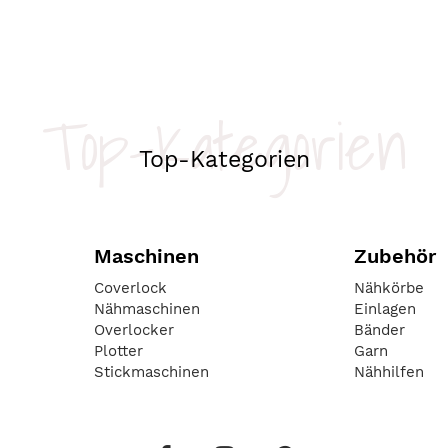
Top-Kategorien
Top-Kategorien
Maschinen
Zubehör
Coverlock
Nähkörbe
Nähmaschinen
Einlagen
Overlocker
Bänder
Plotter
Garn
Stickmaschinen
Nähhilfen