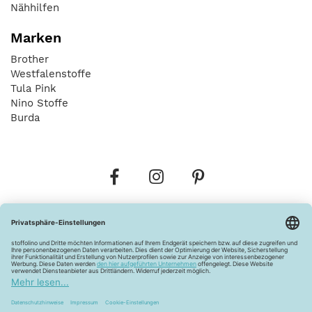
Nähhilfen
Marken
Brother
Westfalenstoffe
Tula Pink
Nino Stoffe
Burda
Bestellungen
Versandkosten
AGB
Datenschutz
Widerrufsbelehrung
Vertrag widerrufen
Barrierefreiheitserklärung
Zahlungsarten
Über uns