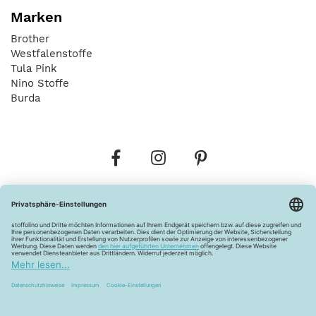
Marken
Brother
Westfalenstoffe
Tula Pink
Nino Stoffe
Burda
Bestellungen
Versandkosten
AGB
Datenschutz
Widerrufsbelehrung
Vertrag widerrufen
Barrierefreiheitserklärung
Zahlungsarten
Über uns
Kontakt
Lagerverkauf
FAQ
Impressum