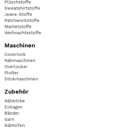
Plüschstoffe
Sweatshirtstoffe
Jeans-Stoffe
Patchworkstoffe
Mantelstoffe
Weihnachtsstoffe
Maschinen
Coverlock
Nähmaschinen
Overlocker
Plotter
Stickmaschinen
Zubehör
Nähkörbe
Einlagen
Bänder
Garn
Nähhilfen