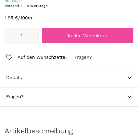
Auf Lager
Versand
3
-
4
Werktage
1,95 €
/100m
In den Warenkorb
Auf den Wunschzettel
Fragen?
Details
Fragen?
Artikelbeschreibung