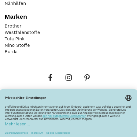
Nähhilfen
Marken
Brother
Westfalenstoffe
Tula Pink
Nino Stoffe
Burda
Bestellungen
Versandkosten
AGB
Datenschutz
Widerrufsbelehrung
Vertrag widerrufen
Barrierefreiheitserklärung
Zahlungsarten
Über uns