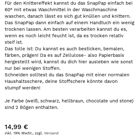
Für den Knittereffekt kannst du das SnapPap einfach bei
60° mit etwas Waschmittel in der Waschmaschine
waschen, danach lässt es sich gut knüllen und knittern.
Das SnapPap dann einfach auf einem Handtuch ein wenig
trocknen lassen. Am besten verarbeiten kannst du es,
wenn es noch leicht feucht ist, da es trocken relativ
steif ist.
Das tolle ist: Du kannst es auch besticken, bemalen,
färben, prägen! Da es auf Zellulose- also Papierbasis
hergestellt wird, kannst du dich hier ausleben wie sonst
nur bei wenigen Stoffen.
Schneiden solltest du das SnapPap mit einer normalen
Haushaltsschere, deine Stoffschere könnte davon
stumpf werden!
Je Farbe (weiß, schwarz, hellbraun, chocolate und stone)
sind 2 Bögen enthalten.
14,99 €
inkl. 19% MwSt., zzgl.
Versand