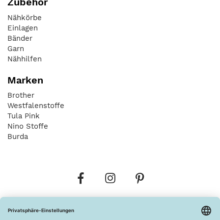
Zubehör
Nähkörbe
Einlagen
Bänder
Garn
Nähhilfen
Marken
Brother
Westfalenstoffe
Tula Pink
Nino Stoffe
Burda
Bestellungen
Versandkosten
AGB
Datenschutz