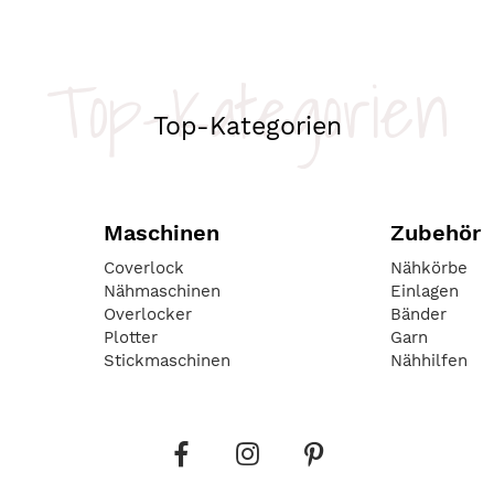
Top-Kategorien
Top-Kategorien
Maschinen
Zubehör
Coverlock
Nähkörbe
Nähmaschinen
Einlagen
Overlocker
Bänder
Plotter
Garn
Stickmaschinen
Nähhilfen