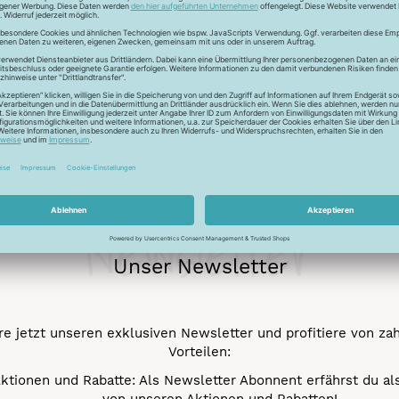
Schonwaschgang 3
Trocknen nicht mögl
Newsletter
Unser Newsletter
e jetzt unseren exklusiven Newsletter und profitiere von za
Vorteilen:
ktionen und Rabatte: Als Newsletter Abonnent erfährst du al
von unseren Aktionen und Rabatten!