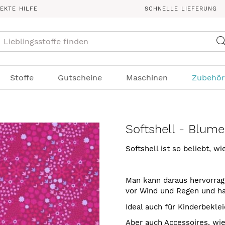
REKTE HILFE
SCHNELLE LIEFERUNG
Suche
Stoffe
Gutscheine
Maschinen
Zubehör
Softshell - Blume
Softshell ist so beliebt, wi
Man kann daraus hervorra
vor Wind und Regen und ha
Ideal auch für Kinderbeklei
Aber auch Accessoires, wie