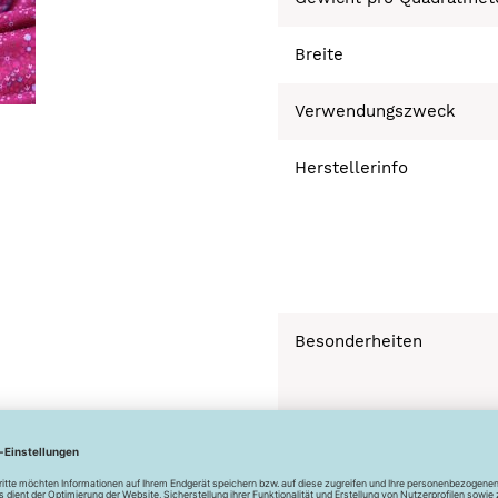
Breite
Verwendungszweck
Herstellerinfo
Besonderheiten
Bügeln bei geringer 
Chemisch Reinigen n