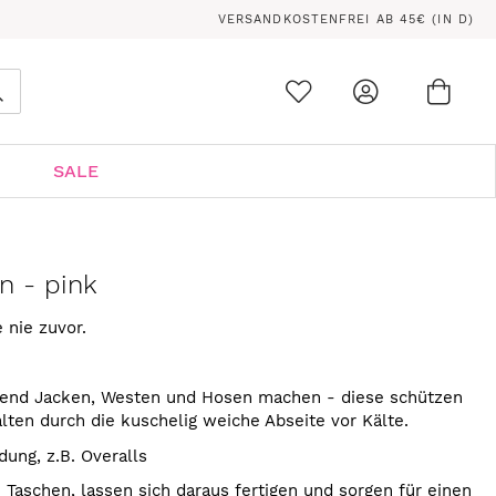
VERSANDKOSTENFREI AB 45€ (IN D)
Ware
0
Suche
SALE
n - pink
e nie zuvor.
gend Jacken, Westen und Hosen machen - diese schützen
lten durch die kuschelig weiche Abseite vor Kälte.
dung, z.B. Overalls
 Taschen, lassen sich daraus fertigen und sorgen für einen