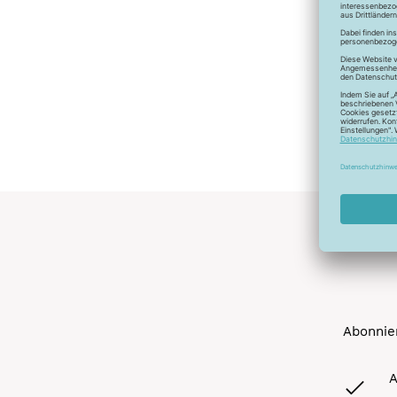
Abonnier
A