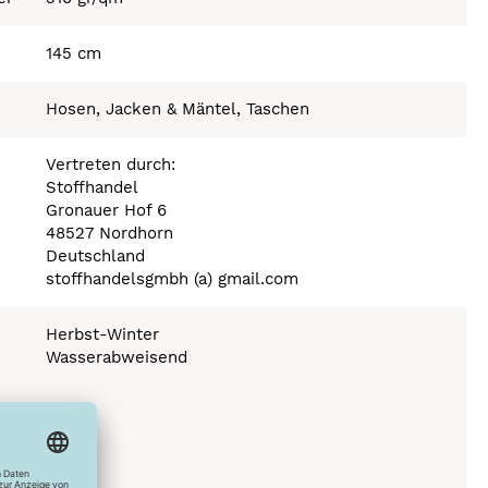
145 cm
Hosen, Jacken & Mäntel, Taschen
Vertreten durch:
Stoffhandel
Gronauer Hof 6
48527 Nordhorn
Deutschland
stoffhandelsgmbh (a) gmail.com
Herbst-Winter
Wasserabweisend
Stufe 110°C
icht möglich