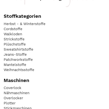
Stoffkategorien
Herbst - & Winterstoffe
Cordstoffe
Walkloden
Strickstoffe
Plüschstoffe
Sweatshirtstoffe
Jeans-Stoffe
Patchworkstoffe
Mantelstoffe
Weihnachtsstoffe
Maschinen
Coverlock
Nähmaschinen
Overlocker
Plotter
Stickmaschinen