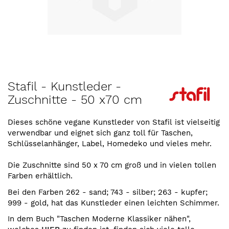
Zum
Stafil - Kunstleder -
Anfang
Zuschnitte - 50 x70 cm
der
Bildergalerie
springen
Dieses schöne vegane Kunstleder von Stafil ist vielseitig
verwendbar und eignet sich ganz toll für Taschen,
Schlüsselanhänger, Label, Homedeko und vieles mehr.
Die Zuschnitte sind 50 x 70 cm groß und in vielen tollen
Farben erhältlich.
Bei den Farben 262 - sand; 743 - silber; 263 - kupfer;
999 - gold, hat das Kunstleder einen leichten Schimmer.
In dem Buch "
Taschen Moderne Klassiker nähen
",