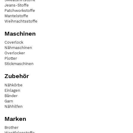
Jeans-Stoffe
Patchworkstoffe
Mantelstoffe
Weihnachtsstoffe
Maschinen
Coverlock
Nähmaschinen
Overlocker
Plotter
Stickmaschinen
Zubehör
Nähkörbe
Einlagen
Bänder
Garn
Nähhilfen
Marken
Brother
Westfalenstoffe