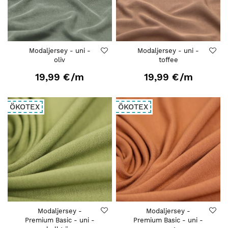
Modaljersey - uni -
Modaljersey - uni -
oliv
toffee
19,99 €
/m
19,99 €
/m
ÖKOTEX
ÖKOTEX
Modaljersey -
Modaljersey -
Premium Basic - uni -
Premium Basic - uni -