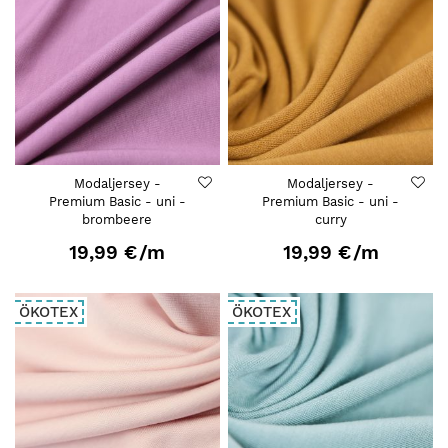
Modaljersey -
Modaljersey -
Premium Basic - uni -
Premium Basic - uni -
brombeere
curry
19,99 €
/m
19,99 €
/m
ÖKOTEX
ÖKOTEX