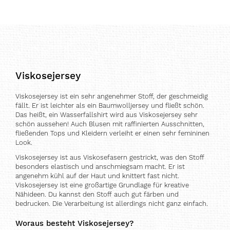
gerade
Seite
Viskosejersey
Viskosejersey ist ein sehr angenehmer Stoff, der geschmeidig
fällt. Er ist leichter als ein Baumwolljersey und fließt schön.
Das heißt, ein Wasserfallshirt wird aus Viskosejersey sehr
schön aussehen! Auch Blusen mit raffinierten Ausschnitten,
fließenden Tops und Kleidern verleiht er einen sehr femininen
Look.
Viskosejersey ist aus Viskosefasern gestrickt, was den Stoff
besonders elastisch und anschmiegsam macht. Er ist
angenehm kühl auf der Haut und knittert fast nicht.
Viskosejersey ist eine großartige Grundlage für kreative
Nähideen. Du kannst den Stoff auch gut färben und
bedrucken. Die Verarbeitung ist allerdings nicht ganz einfach.
Woraus besteht Viskosejersey?