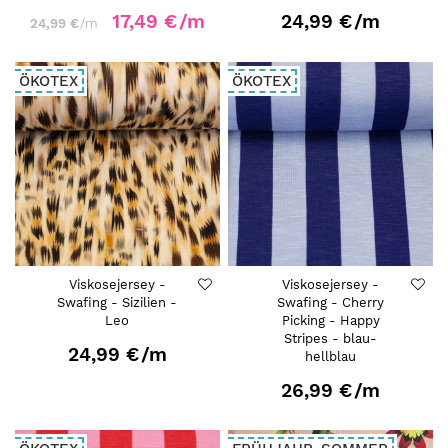
17,49 €
/m
24,99 €
/m
24,99 €
/m
ÖKOTEX
ÖKOTEX
Viskosejersey -
Viskosejersey -
Swafing - Sizilien -
Swafing - Cherry
Leo
Picking - Happy
Stripes - blau-
24,99 €
/m
hellblau
26,99 €
/m