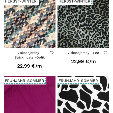
HERBST-WINTER
HERBST-WINTER
Viskosejersey -
Viskosejersey - Leo
Strickmuster-Optik
22,99 €
/m
22,99 €
/m
FRÜHJAHR-SOMMER
FRÜHJAHR-SOMMER