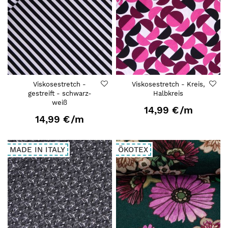
Viskosestretch -
Viskosestretch - Kreis,
gestreift - schwarz-
Halbkreis
weiß
14,99 €
/m
14,99 €
/m
MADE IN ITALY
ÖKOTEX