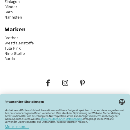
Einlagen
Bänder
Garn
Nähhilfen
Marken
Brother
Westfalenstoffe
Tula Pink
Nino Stoffe
Burda
Bestellungen
Versandkosten
AGB
Datenschutz
Widerrufsbelehrung
Vertrag widerrufen
Barrierefreiheitserklärung
Zahlungsarten
Über uns