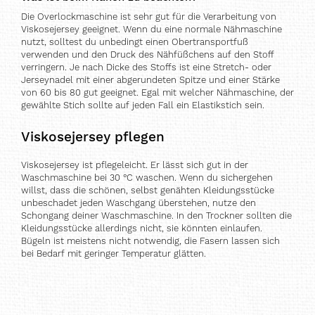
Die Overlockmaschine ist sehr gut für die Verarbeitung von
Viskosejersey geeignet. Wenn du eine normale Nähmaschine
nutzt, solltest du unbedingt einen Obertransportfuß
verwenden und den Druck des Nähfüßchens auf den Stoff
verringern. Je nach Dicke des Stoffs ist eine Stretch- oder
Jerseynadel mit einer abgerundeten Spitze und einer Stärke
von 60 bis 80 gut geeignet. Egal mit welcher Nähmaschine, der
gewählte Stich sollte auf jeden Fall ein Elastikstich sein.
Viskosejersey pflegen
Viskosejersey ist pflegeleicht. Er lässt sich gut in der
Waschmaschine bei 30 °C waschen. Wenn du sichergehen
willst, dass die schönen, selbst genähten Kleidungsstücke
unbeschadet jeden Waschgang überstehen, nutze den
Schongang deiner Waschmaschine. In den Trockner sollten die
Kleidungsstücke allerdings nicht, sie könnten einlaufen.
Bügeln ist meistens nicht notwendig, die Fasern lassen sich
bei Bedarf mit geringer Temperatur glätten.