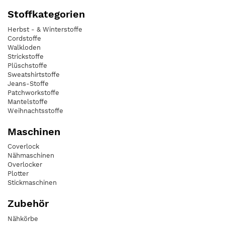
Stoffkategorien
Herbst - & Winterstoffe
Cordstoffe
Walkloden
Strickstoffe
Plüschstoffe
Sweatshirtstoffe
Jeans-Stoffe
Patchworkstoffe
Mantelstoffe
Weihnachtsstoffe
Maschinen
Coverlock
Nähmaschinen
Overlocker
Plotter
Stickmaschinen
Zubehör
Nähkörbe