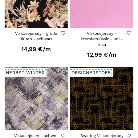
Viskosejersey - große
Viskosejersey -
Blüten - schwarz
Premium Basic - uni -
rosa
14,99 €
/m
12,99 €
/m
HERBST-WINTER
DESIGNERSTOFF
Viskosejesey - schwer
Swafing Viskosejersey