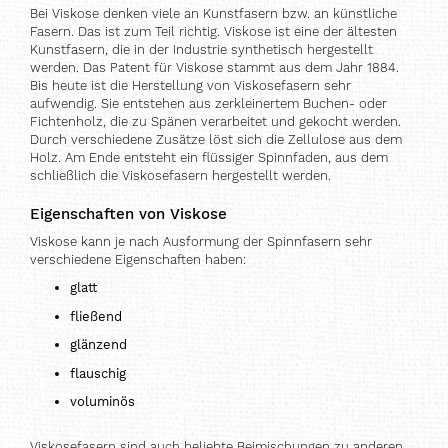
Bei Viskose denken viele an Kunstfasern bzw. an künstliche
Fasern. Das ist zum Teil richtig. Viskose ist eine der ältesten
Kunstfasern, die in der Industrie synthetisch hergestellt
werden. Das Patent für Viskose stammt aus dem Jahr 1884.
Bis heute ist die Herstellung von Viskosefasern sehr
aufwendig. Sie entstehen aus zerkleinertem Buchen- oder
Fichtenholz, die zu Spänen verarbeitet und gekocht werden.
Durch verschiedene Zusätze löst sich die Zellulose aus dem
Holz. Am Ende entsteht ein flüssiger Spinnfaden, aus dem
schließlich die Viskosefasern hergestellt werden.
Eigenschaften von Viskose
Viskose kann je nach Ausformung der Spinnfasern sehr
verschiedene Eigenschaften haben:
glatt
fließend
glänzend
flauschig
voluminös
Viskosefasern sind auch beliebte Beimischungen zu anderen