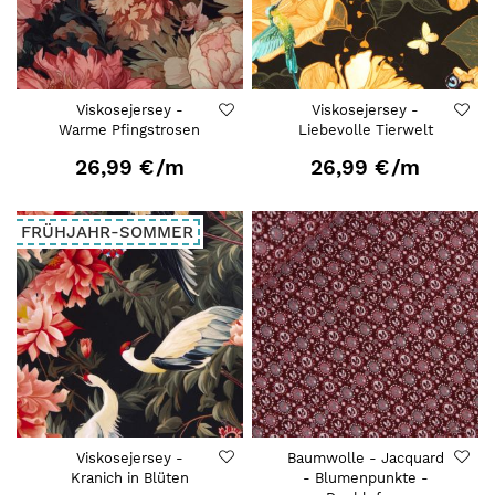
Viskosejersey -
Viskosejersey -
Warme Pfingstrosen
Liebevolle Tierwelt
26,99 €
/m
26,99 €
/m
FRÜHJAHR-SOMMER
Viskosejersey -
Baumwolle - Jacquard
Kranich in Blüten
- Blumenpunkte -