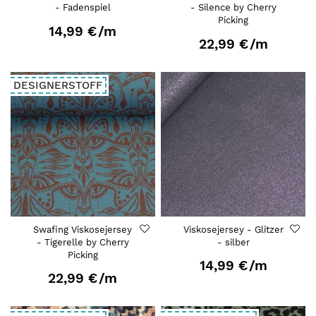
- Fadenspiel
- Silence by Cherry
Picking
14,99 €
/m
22,99 €
/m
DESIGNERSTOFF
Swafing Viskosejersey
Viskosejersey - Glitzer
- Tigerelle by Cherry
- silber
Picking
14,99 €
/m
22,99 €
/m