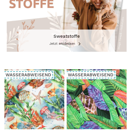
Sweatstoffe
Jetzt entdecken
WASSERABWEISEND
WASSERABWEISEND