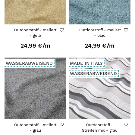
Outdoorstoff - meliert
Outdoorstoff - meliert
- gelb
- blau
24,99 €
/m
24,99 €
/m
WASSERABWEISEND
MADE IN ITALY
WASSERABWEISEND
Outdoorstoff - meliert
Outdoorstoff -
- grau
Streifen mix - grau