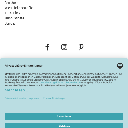
Brother
Westfalenstoffe
Tula Pink
Nino Stoffe
Burda
Bestellungen
Versandkosten
AGB
Datenschutz
Widerrufsbelehrung
Vertrag widerrufen
Barrierefreiheitserklärung
Zahlungsarten
Über uns
Kontakt
Lagerverkauf
FAQ
Impressum
Pflegehinweise