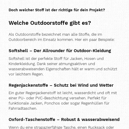
Doch welcher Stoff ist der richtige für dein Projekt?
Welche Outdoorstoffe gibt es?
Als Outdoorstoffe bezeichnet man alle Stoffe, die im
Outdoorbereich im Einsatz kommen. Hier ein paar Beispiele:
Softshell – Der Allrounder für Outdoor-Kleidung
Softshell ist der perfekte Stoff für Jacken, Hosen und
Kinderkleidung. Dank seiner atmungsaktiven und
wasserabweisenden Eigenschaften hält er warm und schützt
vor leichtem Regen.
Regenjackenstoffe – Schutz bei Wind und Wetter
Ein guter Regenjackenstoff ist leicht, wasserdicht und oft mit
einer PU- oder PVC-Beschichtung versehen. Perfekt für
funktionale Jacken, Ponchos oder sogar Regenhüllen für
Fahrradtaschen.
Oxford-Taschenstoffe – Robust & wasserabweisend
Wenn du eine strapazierfähige Tasche, einen Rucksack oder