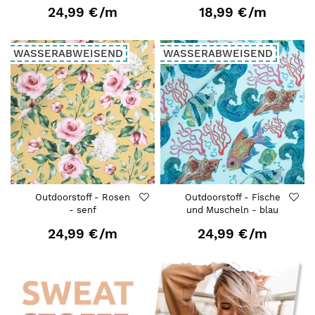
24,99 €
/m
18,99 €
/m
WASSERABWEISEND
WASSERABWEISEND
Outdoorstoff - Rosen
Outdoorstoff - Fische
- senf
und Muscheln - blau
24,99 €
/m
24,99 €
/m