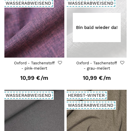
WASSERABWEISEND
WASSERABWEISEND
Bin bald wieder da!
Oxford - Taschenstoff
Oxford - Taschenstoff
- pink-meliert
- grau-meliert
10,99 €
/m
10,99 €
/m
WASSERABWEISEND
HERBST-WINTER
WASSERABWEISEND