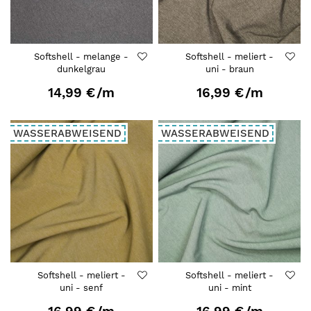
Softshell - melange -
Softshell - meliert -
dunkelgrau
uni - braun
14,99 €
/m
16,99 €
/m
WASSERABWEISEND
WASSERABWEISEND
Softshell - meliert -
Softshell - meliert -
uni - senf
uni - mint