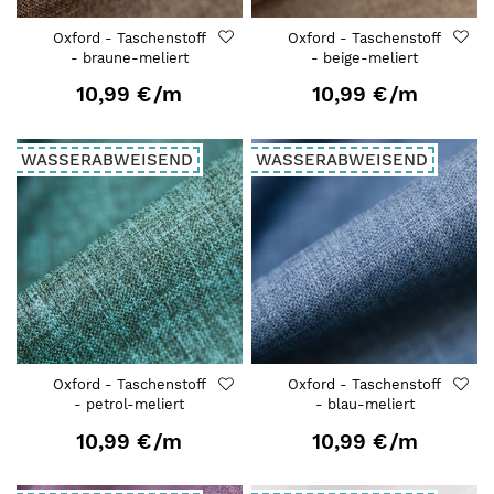
Oxford - Taschenstoff
Oxford - Taschenstoff
- braune-meliert
- beige-meliert
10,99 €
/m
10,99 €
/m
WASSERABWEISEND
WASSERABWEISEND
Oxford - Taschenstoff
Oxford - Taschenstoff
- petrol-meliert
- blau-meliert
10,99 €
/m
10,99 €
/m