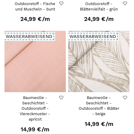
Outdoorstoff - Fische
Outdoorstoff -
und Muscheln - bunt
Blättervielfalt - grün
24,99 €
/m
24,99 €
/m
WASSERABWEISEND
WASSERABWEISEND
Baumwolle -
Baumwolle -
beschichtet -
beschichtet -
Outdoorstoff -
Outdoorstoff - Blätter
Viereckmuster -
- beige
apricot
14,99 €
/m
14,99 €
/m