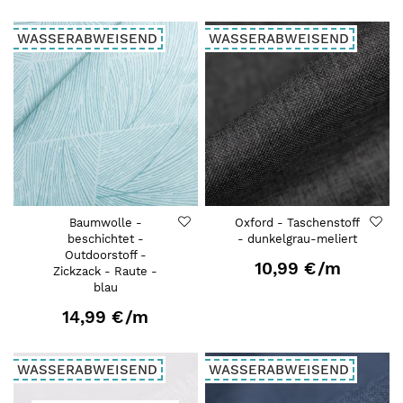
WASSERABWEISEND
WASSERABWEISEND
Baumwolle -
Oxford - Taschenstoff
beschichtet -
- dunkelgrau-meliert
Outdoorstoff -
10,99 €
/m
Zickzack - Raute -
blau
14,99 €
/m
WASSERABWEISEND
WASSERABWEISEND