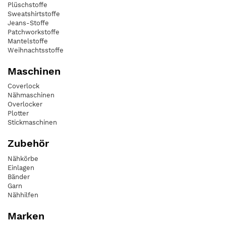
Plüschstoffe
Sweatshirtstoffe
Jeans-Stoffe
Patchworkstoffe
Mantelstoffe
Weihnachtsstoffe
Maschinen
Coverlock
Nähmaschinen
Overlocker
Plotter
Stickmaschinen
Zubehör
Nähkörbe
Einlagen
Bänder
Garn
Nähhilfen
Marken