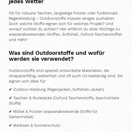
jedes Wetter
Ob für robuste Taschen, langlebige Polster oder funktionale
Regenkleidung – Outdoorstoffe müssen einiges aushalten.
Doch welche Stoffe eignen sich für welches Projekt? Und
worauf solltest du achten? Hier erfährst du alles Wichtige zu
wasserabweisenden Stoffen, Softshell, Oxford-Taschenstoffen
und mehr!
Was sind Outdoorstoffe und wofür
werden sie verwendet?
Outdoorstoffe sind speziell entwickelte Materialien, die
strapazierfähig, wetterfest und oft auch UV-beständig sind. Sie
eignen sich ideal für:
✔
Outdoor-Kleidung (Regenjacken, Softshell-Jacken)
✔
Taschen & Rucksäcke (Oxford-Taschenstoffe, beschichtete
Stoffe)
✔
Möbel & Polster (wasserabweisende Stoffe für
Gartenmöbel)
✔
Markisen & Sonnenschutz