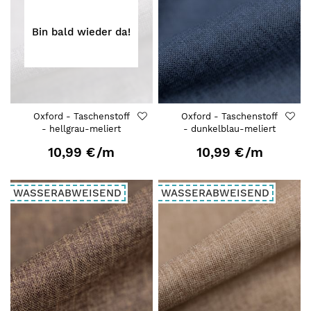
Bin bald wieder da!
Oxford - Taschenstoff
Oxford - Taschenstoff
- hellgrau-meliert
- dunkelblau-meliert
10,99 €
/m
10,99 €
/m
WASSERABWEISEND
WASSERABWEISEND