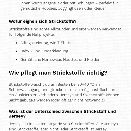
innen weich angeraut oder mit Schlingen – perfekt für
gemütliche Hoodies, Jogginghosen oder Kleider.
Wofür eignen sich Strickstoffe?
Strickstoffe sind echte Allrounder und sioe werden verwendet
für folgende Nähprojekte:
Alltagskleidung, wie T-Shirts
Baby - und Kinderkleidung
Gemütliche Homewear, Hoodies und Kleider
Wie pflegt man Strickstoffe richtig?
Strickstoffe wäscht du am Besten bei 30–40 °C im
Schonwaschgang und gtrocknest diese möglichst flach, um
ein Ausleiern zu verhindern. Jerseys und Sweatstoffe können
leicht gebügelt werden (oder oft gar nicht notwendig)
Was ist der Unterschied zwischen Strickstoff und
Jersey?
Jersey ist eine Unterkategorie von Strickstoffen. Alle Jerseys
sind Strickstoffe, aber nicht jeder Strickstoff ist Jersey.