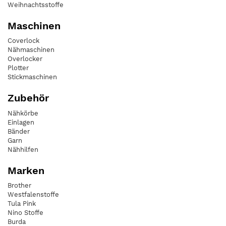
Weihnachtsstoffe
Maschinen
Coverlock
Nähmaschinen
Overlocker
Plotter
Stickmaschinen
Zubehör
Nähkörbe
Einlagen
Bänder
Garn
Nähhilfen
Marken
Brother
Westfalenstoffe
Tula Pink
Nino Stoffe
Burda