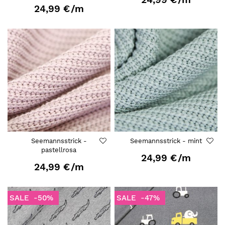
24,99 €
/m
Seemannsstrick -
Seemannsstrick - mint
pastellrosa
24,99 €
/m
24,99 €
/m
SALE
-50%
SALE
-47%