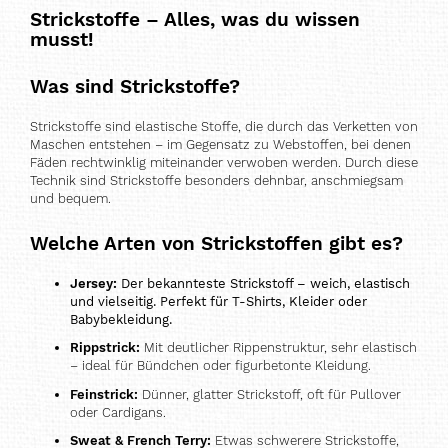
Strickstoffe – Alles, was du wissen
musst!
Was sind Strickstoffe?
Strickstoffe sind elastische Stoffe, die durch das Verketten von
Maschen entstehen – im Gegensatz zu Webstoffen, bei denen
Fäden rechtwinklig miteinander verwoben werden. Durch diese
Technik sind Strickstoffe besonders dehnbar, anschmiegsam
und bequem.
Welche Arten von Strickstoffen gibt es?
Jersey:
Der bekannteste Strickstoff – weich, elastisch
und vielseitig. Perfekt für T-Shirts, Kleider oder
Babybekleidung.
Rippstrick:
Mit deutlicher Rippenstruktur, sehr elastisch
– ideal für Bündchen oder figurbetonte Kleidung.
Feinstrick:
Dünner, glatter Strickstoff, oft für Pullover
oder Cardigans.
Sweat & French Terry:
Etwas schwerere Strickstoffe,