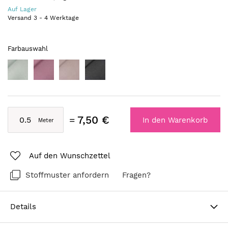
Auf Lager
Versand
3
-
4
Werktage
Farbauswahl
7,50 €
In den Warenkorb
Auf den Wunschzettel
Stoffmuster anfordern
Fragen?
Details