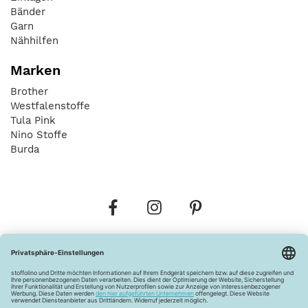
Bänder
Garn
Nähhilfen
Marken
Brother
Westfalenstoffe
Tula Pink
Nino Stoffe
Burda
Bestellungen
Versandkosten
AGB
Datenschutz
Widerrufsbelehrung
Vertrag widerrufen