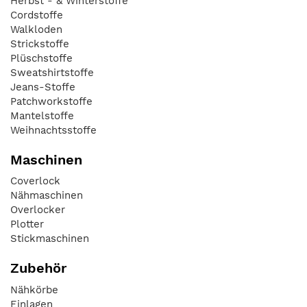
Herbst - & Winterstoffe
Cordstoffe
Walkloden
Strickstoffe
Plüschstoffe
Sweatshirtstoffe
Jeans-Stoffe
Patchworkstoffe
Mantelstoffe
Weihnachtsstoffe
Maschinen
Coverlock
Nähmaschinen
Overlocker
Plotter
Stickmaschinen
Zubehör
Nähkörbe
Einlagen