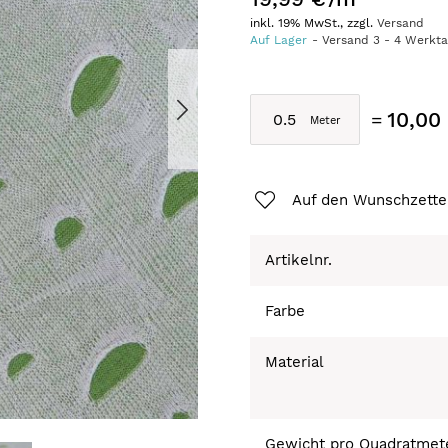
inkl. 19% MwSt., zzgl.
Versand
Auf Lager
Versand
3
-
4
Werkt
10,00
Auf den Wunschzette
Artikelnr.
Farbe
Material
Gewicht pro Quadratmet