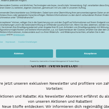
Schonwaschgang 4
Trocknen normal
Newsletter
Unser Newsletter
e jetzt unseren exklusiven Newsletter und profitiere von za
Vorteilen:
ktionen und Rabatte: Als Newsletter Abonnent erfährst du al
von unseren Aktionen und Rabatten!
Neue Stoffe entdecken: Wir informieren dich regelmäßig übe