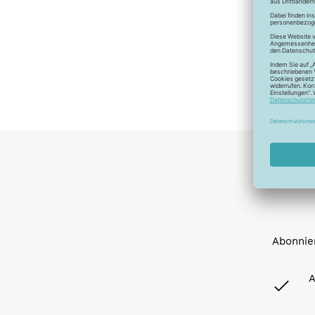
Abonnier
A