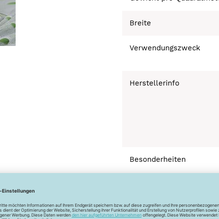
Breite
Verwendungszweck
Herstellerinfo
Besonderheiten
Bügeln bei geringer 