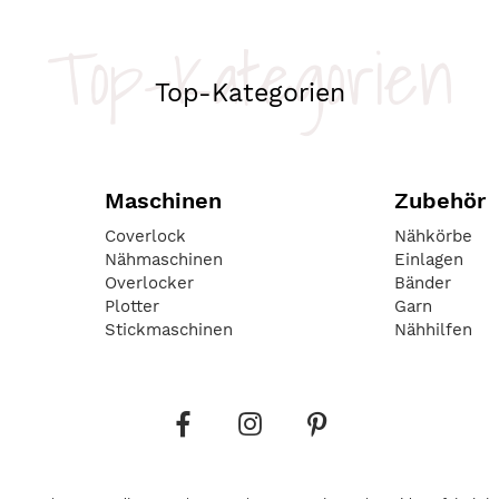
Top-Kategorien
Top-Kategorien
Maschinen
Zubehör
Coverlock
Nähkörbe
Nähmaschinen
Einlagen
Overlocker
Bänder
Plotter
Garn
Stickmaschinen
Nähhilfen