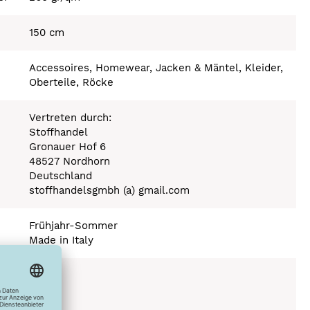
150 cm
Accessoires, Homewear, Jacken & Mäntel, Kleider,
Oberteile, Röcke
Vertreten durch:
Stoffhandel
Gronauer Hof 6
48527 Nordhorn
Deutschland
stoffhandelsgmbh (a) gmail.com
Frühjahr-Sommer
Made in Italy
Stufe 110°C