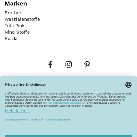
Marken
Brother
Westfalenstoffe
Tula Pink
Nino Stoffe
Burda
Bestellungen
Versandkosten
AGB
Datenschutz
Widerrufsbelehrung
Vertrag widerrufen
Barrierefreiheitserklärung
Zahlungsarten
Über uns
Kontakt
Lagerverkauf
FAQ
Impressum
Pflegehinweise