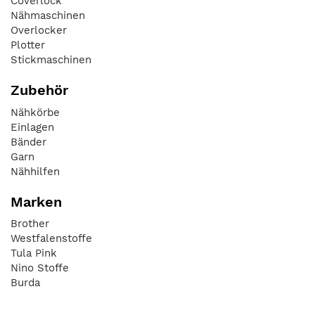
Coverlock
Nähmaschinen
Overlocker
Plotter
Stickmaschinen
Zubehör
Nähkörbe
Einlagen
Bänder
Garn
Nähhilfen
Marken
Brother
Westfalenstoffe
Tula Pink
Nino Stoffe
Burda