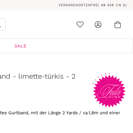
VERSANDKOSTENFREI AB 45€ (IN D)
Ware
0
Suche
SALE
and - limette-türkis - 2
ftes Gurtband, mit der Länge 2 Yards / ca.1,8m und einer