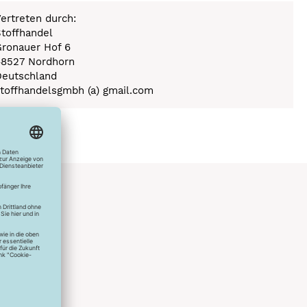
ertreten durch:
toffhandel
Gronauer Hof 6
48527 Nordhorn
Deutschland
toffhandelsgmbh (a) gmail.com
hlreichen