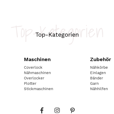
Top-Kategorien
Top-Kategorien
Maschinen
Zubehör
Coverlock
Nähkörbe
Nähmaschinen
Einlagen
Overlocker
Bänder
Plotter
Garn
Stickmaschinen
Nähhilfen