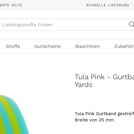
REKTE HILFE
SCHNELLE LIEFERUNG
Suche
Stoffe
Gutscheine
Maschinen
Zubehör
Tula Pink - Gurtb
Yards
Tula Pink Gurtband gestrei
Breite von 25 mm