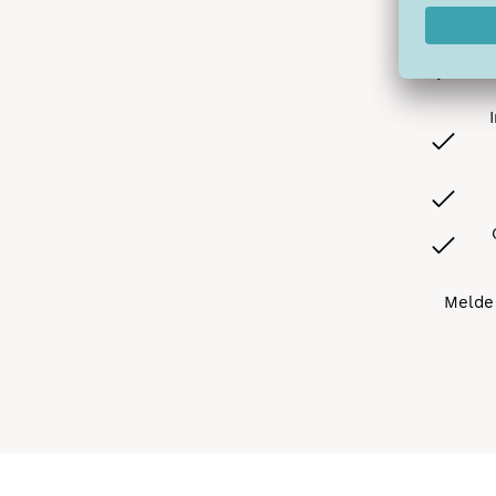
A
Melde 