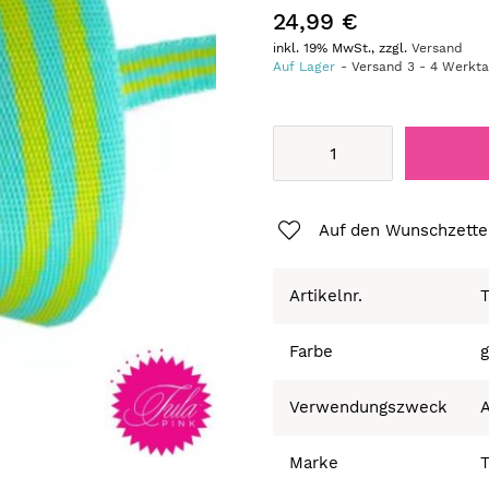
24,99 €
inkl. 19% MwSt., zzgl.
Versand
Auf Lager
Versand
3
-
4
Werkt
Auf den Wunschzette
Artikelnr.
T
Farbe
g
Verwendungszweck
A
Marke
T