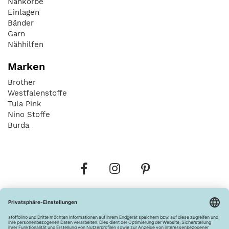
Nähkörbe
Einlagen
Bänder
Garn
Nähhilfen
Marken
Brother
Westfalenstoffe
Tula Pink
Nino Stoffe
Burda
Bestellungen
Versandkosten
AGB
Datenschutz