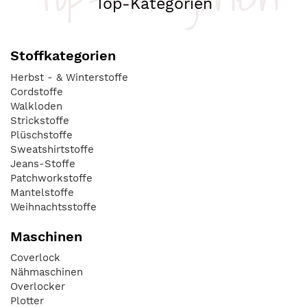
Top-Kategorien
Stoffkategorien
Herbst - & Winterstoffe
Cordstoffe
Walkloden
Strickstoffe
Plüschstoffe
Sweatshirtstoffe
Jeans-Stoffe
Patchworkstoffe
Mantelstoffe
Weihnachtsstoffe
Maschinen
Coverlock
Nähmaschinen
Overlocker
Plotter