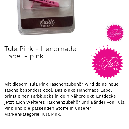
Zum
Tula Pink - Handmade
Anfang
Label - pink
der
Bildergalerie
springen
Mit diesem Tula Pink Taschenzubehör wird deine neue
Tasche besonders cool. Das pinke Handmade Label
bringt einen Farbklecks in dein Nähprojekt. Entdecke
jetzt auch weiteres Taschenzubehör und Bänder von Tula
Pink und die passenden Stoffe in unserer
Markenkategorie
Tula Pink
.