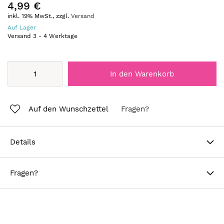
4,99 €
inkl. 19% MwSt., zzgl.
Versand
Auf Lager
Versand
3
-
4
Werktage
In den Warenkorb
Auf den Wunschzettel
Fragen?
Details
Fragen?