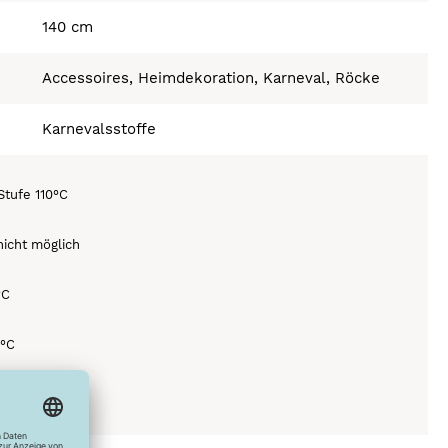
140 cm
Accessoires, Heimdekoration, Karneval, Röcke
Karnevalsstoffe
Stufe 110°C
icht möglich
°C
0°C
ich