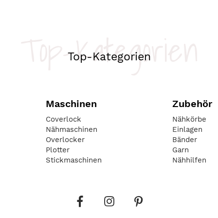
Top-Kategorien
Top-Kategorien
Maschinen
Zubehör
Coverlock
Nähkörbe
Nähmaschinen
Einlagen
Overlocker
Bänder
Plotter
Garn
Stickmaschinen
Nähhilfen