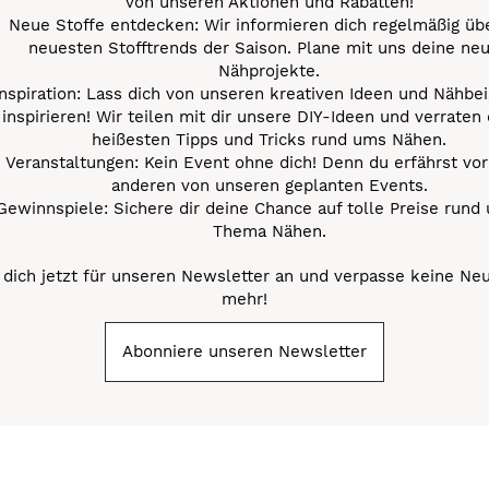
von unseren Aktionen und Rabatten!
Neue Stoffe entdecken: Wir informieren dich regelmäßig übe
neuesten Stofftrends der Saison. Plane mit uns deine ne
Nähprojekte.
Inspiration: Lass dich von unseren kreativen Ideen und Nähbei
inspirieren! Wir teilen mit dir unsere DIY-Ideen und verraten 
heißesten Tipps und Tricks rund ums Nähen.
Veranstaltungen: Kein Event ohne dich! Denn du erfährst vor
anderen von unseren geplanten Events.
Gewinnspiele: Sichere dir deine Chance auf tolle Preise rund
Thema Nähen.
dich jetzt für unseren Newsletter an und verpasse keine Ne
mehr!
Abonniere unseren Newsletter