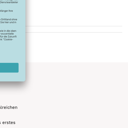
hlreichen
s erstes