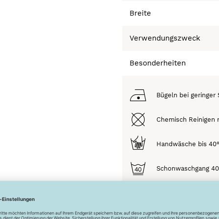
Breite
Verwendungszweck
Besonderheiten
Bügeln bei geringer 
Chemisch Reinigen n
Handwäsche bis 40
Schonwaschgang 4
Trocknen nicht mögl