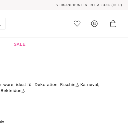
VERSANDKOSTENFREI AB 45€ (IN D)
Ware
0
Suche
SALE
rware, ideal für Dekoration, Fasching, Karneval,
 Bekleidung.
age