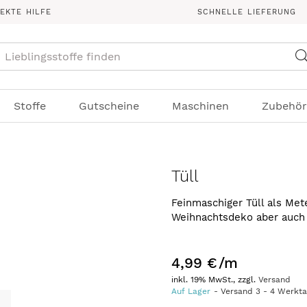
REKTE HILFE
SCHNELLE LIEFERUNG
Suche
Stoffe
Gutscheine
Maschinen
Zubehör
Tüll
Feinmaschiger Tüll als Mete
Weihnachtsdeko aber auch
4,99 €
/m
inkl. 19% MwSt., zzgl.
Versand
Auf Lager
Versand
3
-
4
Werkt