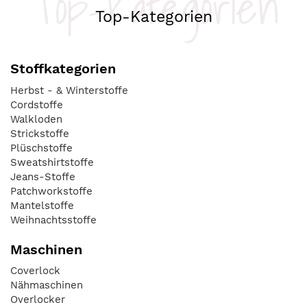
Top-Kategorien
Top-Kategorien
Stoffkategorien
Herbst - & Winterstoffe
Cordstoffe
Walkloden
Strickstoffe
Plüschstoffe
Sweatshirtstoffe
Jeans-Stoffe
Patchworkstoffe
Mantelstoffe
Weihnachtsstoffe
Maschinen
Coverlock
Nähmaschinen
Overlocker