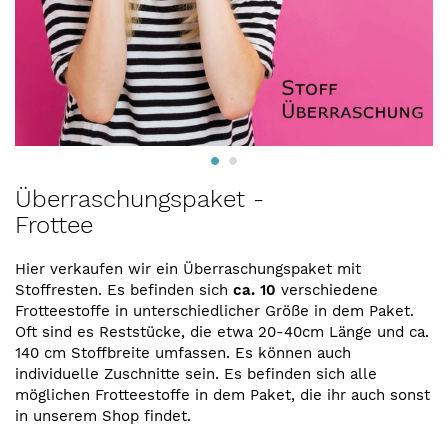
Zum
Überraschungspaket -
Anfang
Frottee
der
Bildergalerie
springen
Hier verkaufen wir ein Überraschungspaket mit
Stoffresten. Es befinden sich
ca. 10
verschiedene
Frotteestoffe in unterschiedlicher Größe in dem Paket.
Oft sind es Reststücke, die etwa 20-40cm Länge und ca.
140 cm Stoffbreite umfassen. Es können auch
individuelle Zuschnitte sein. Es befinden sich alle
möglichen Frotteestoffe in dem Paket, die ihr auch sonst
in unserem Shop findet.