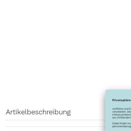
Anfang
der
Bildergalerie
springen
Artikelbeschreibung