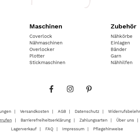
Maschinen
Zubehör
Coverlock
Nähkörbe
Nähmaschinen
Einlagen
Overlocker
Bänder
Plotter
Garn
Stickmaschinen
Nähhilfen
lungen
Versandkosten
AGB
Datenschutz
Widerrufsbeleh
rrufen
Barrierefreiheitserklärung
Zahlungsarten
Über uns
Lagerverkauf
FAQ
Impressum
Pflegehinweise