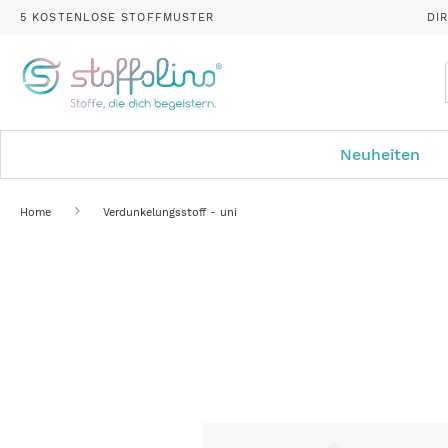
5 KOSTENLOSE STOFFMUSTER
DI
Neuheiten
Home
Verdunkelungsstoff - uni
Zum
Ende
der
Bildergalerie
springen