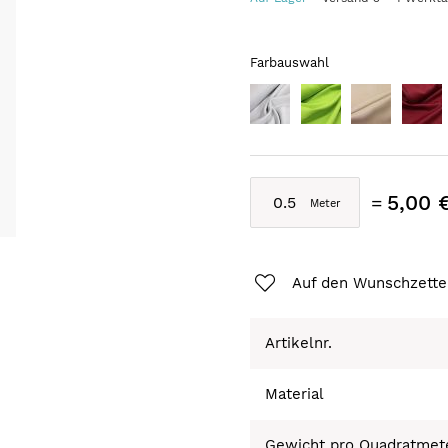
Farbauswahl
5,00 
Auf den Wunschzette
Artikelnr.
Material
Gewicht pro Quadratmet