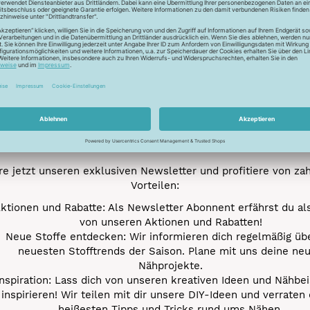
Newsletter
Unser Newsletter
e jetzt unseren exklusiven Newsletter und profitiere von za
Vorteilen:
ktionen und Rabatte: Als Newsletter Abonnent erfährst du al
von unseren Aktionen und Rabatten!
Neue Stoffe entdecken: Wir informieren dich regelmäßig übe
neuesten Stofftrends der Saison. Plane mit uns deine ne
Nähprojekte.
Inspiration: Lass dich von unseren kreativen Ideen und Nähbei
inspirieren! Wir teilen mit dir unsere DIY-Ideen und verraten 
heißesten Tipps und Tricks rund ums Nähen.