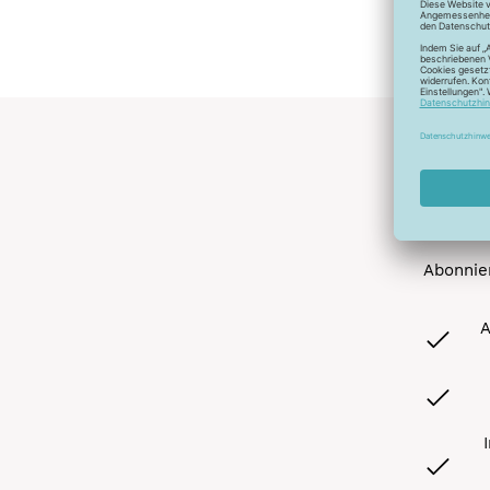
Abonnier
A