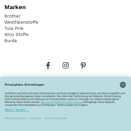
Marken
Brother
Westfalenstoffe
Tula Pink
Nino Stoffe
Burda
Bestellungen
Versandkosten
AGB
Datenschutz
Widerrufsbelehrung
Vertrag widerrufen
Barrierefreiheitserklärung
Zahlungsarten
Über uns
Kontakt
Lagerverkauf
FAQ
Impressum