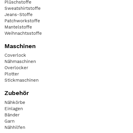
Plüschstoffe
Sweatshirtstoffe
Jeans-Stoffe
Patchworkstoffe
Mantelstoffe
Weihnachtsstoffe
Maschinen
Coverlock
Nähmaschinen
Overlocker
Plotter
Stickmaschinen
Zubehör
Nähkörbe
Einlagen
Bänder
Garn
Nähhilfen