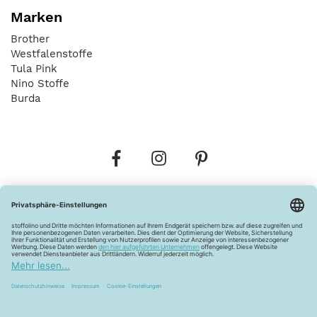
Marken
Brother
Westfalenstoffe
Tula Pink
Nino Stoffe
Burda
Bestellungen
Versandkosten
AGB
Datenschutz
Widerrufsbelehrung
Vertrag widerrufen
Barrierefreiheitserklärung
Zahlungsarten
Über uns
Kontakt
Lagerverkauf
FAQ
Impressum