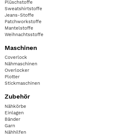
Plüschstoffe
Sweatshirtstoffe
Jeans-Stoffe
Patchworkstoffe
Mantelstoffe
Weihnachtsstoffe
Maschinen
Coverlock
Nähmaschinen
Overlocker
Plotter
Stickmaschinen
Zubehör
Nähkörbe
Einlagen
Bänder
Garn
Nähhilfen