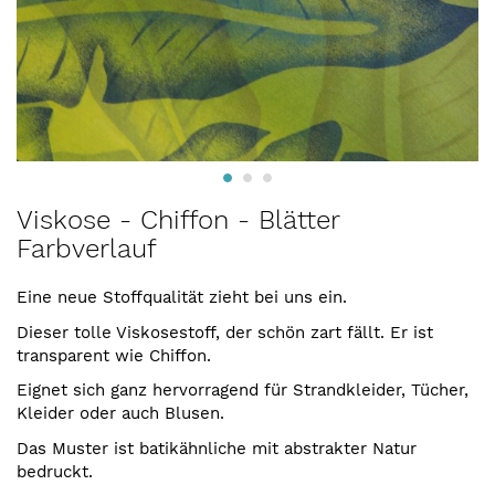
Zum
Viskose - Chiffon - Blätter
Anfang
Farbverlauf
der
Bildergalerie
springen
Eine neue Stoffqualität zieht bei uns ein.
Dieser tolle Viskosestoff, der schön zart fällt. Er ist
transparent wie Chiffon.
Eignet sich ganz hervorragend für Strandkleider, Tücher,
Kleider oder auch Blusen.
Das Muster ist batikähnliche mit abstrakter Natur
bedruckt.