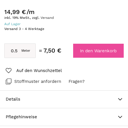
14,99 €
/m
inkl. 19% MwSt., zzgl.
Versand
Auf Lager
Versand
3
-
4
Werktage
7,50 €
In den Warenkorb
Auf den Wunschzettel
Stoffmuster anfordern
Fragen?
Details
Pflegehinweise