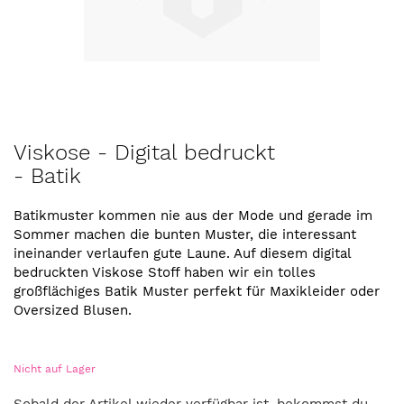
Zum
Viskose - Digital bedruckt
Anfang
- Batik
der
Bildergalerie
springen
Batikmuster kommen nie aus der Mode und gerade im
Sommer machen die bunten Muster, die interessant
ineinander verlaufen gute Laune. Auf diesem digital
bedruckten Viskose Stoff haben wir ein tolles
großflächiges Batik Muster perfekt für Maxikleider oder
Oversized Blusen.
Nicht auf Lager