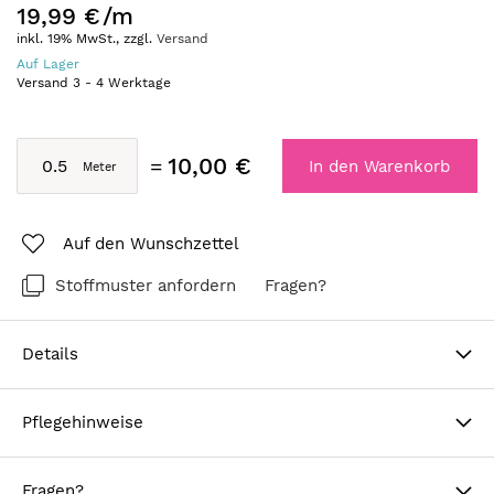
19,99 €
/m
inkl. 19% MwSt., zzgl.
Versand
Auf Lager
Versand
3
-
4
Werktage
10,00 €
In den Warenkorb
Auf den Wunschzettel
Stoffmuster anfordern
Fragen?
Details
Pflegehinweise
Fragen?