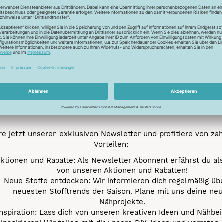
Newsletter
Unser Newsletter
e jetzt unseren exklusiven Newsletter und profitiere von za
Vorteilen:
ktionen und Rabatte: Als Newsletter Abonnent erfährst du al
von unseren Aktionen und Rabatten!
Neue Stoffe entdecken: Wir informieren dich regelmäßig übe
neuesten Stofftrends der Saison. Plane mit uns deine ne
Nähprojekte.
Inspiration: Lass dich von unseren kreativen Ideen und Nähbei