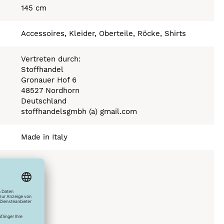
145 cm
Accessoires, Kleider, Oberteile, Röcke, Shirts
Vertreten durch:
Stoffhandel
Gronauer Hof 6
48527 Nordhorn
Deutschland
stoffhandelsgmbh (a) gmail.com
Made in Italy
Stufe 110°C
C
ich