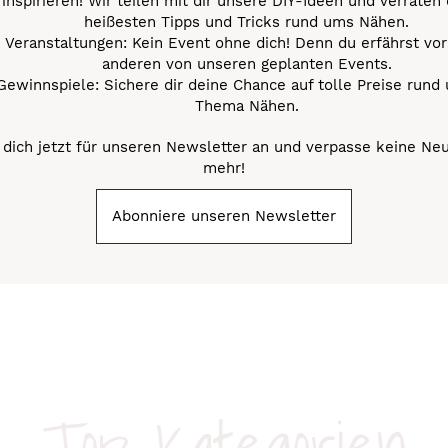
inspirieren! Wir teilen mit dir unsere DIY-Ideen und verraten 
heißesten Tipps und Tricks rund ums Nähen.
Veranstaltungen: Kein Event ohne dich! Denn du erfährst vor
anderen von unseren geplanten Events.
Gewinnspiele: Sichere dir deine Chance auf tolle Preise rund
Thema Nähen.
dich jetzt für unseren Newsletter an und verpasse keine Ne
mehr!
Abonniere unseren Newsletter
Top-Kategorien