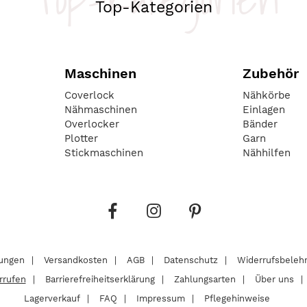
Top-Kategorien
Maschinen
Zubehör
Coverlock
Nähkörbe
Nähmaschinen
Einlagen
Overlocker
Bänder
Plotter
Garn
Stickmaschinen
Nähhilfen
lungen
Versandkosten
AGB
Datenschutz
Widerrufsbeleh
rrufen
Barrierefreiheitserklärung
Zahlungsarten
Über uns
Lagerverkauf
FAQ
Impressum
Pflegehinweise