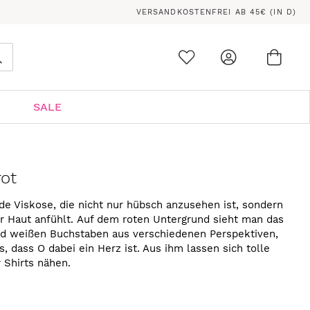
VERSANDKOSTENFREI AB 45€ (IN D)
Ware
0
Suche
SALE
rot
nde Viskose, die nicht nur hübsch anzusehen ist, sondern
r Haut anfühlt. Auf dem roten Untergrund sieht man das
d weißen Buchstaben aus verschiedenen Perspektiven,
, dass O dabei ein Herz ist. Aus ihm lassen sich tolle
r Shirts nähen.