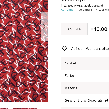
inkl. 19% MwSt., zzgl.
Versand
Auf Lager
Versand
3
-
4
Werkt
10,00
Auf den Wunschzette
Artikelnr.
Farbe
Material
Gewicht pro Quadratmet