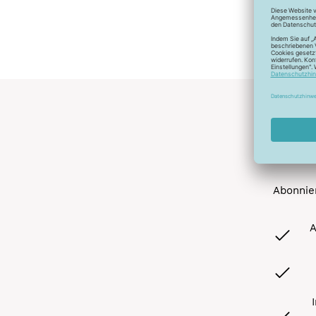
Abonnier
A