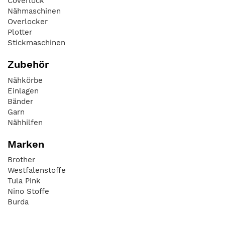
Coverlock
Nähmaschinen
Overlocker
Plotter
Stickmaschinen
Zubehör
Nähkörbe
Einlagen
Bänder
Garn
Nähhilfen
Marken
Brother
Westfalenstoffe
Tula Pink
Nino Stoffe
Burda