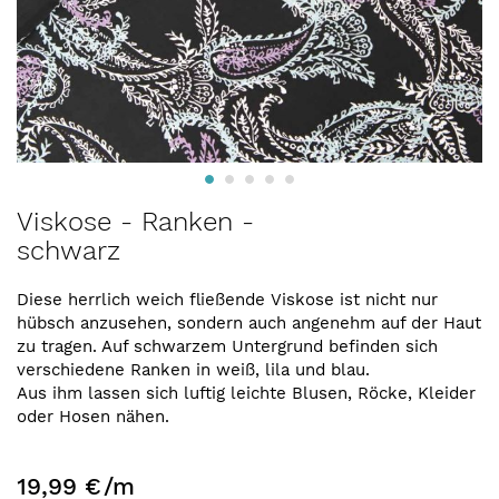
Zum
Viskose - Ranken -
Anfang
schwarz
der
Bildergalerie
springen
Diese herrlich weich fließende Viskose ist nicht nur
hübsch anzusehen, sondern auch angenehm auf der Haut
zu tragen. Auf schwarzem Untergrund befinden sich
verschiedene Ranken in weiß, lila und blau.
Aus ihm lassen sich luftig leichte Blusen, Röcke, Kleider
oder Hosen nähen.
19,99 €
/m