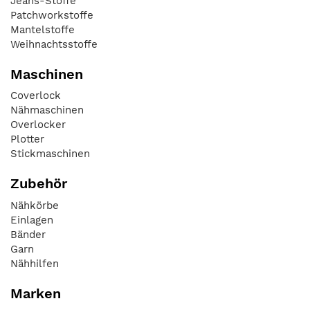
Jeans-Stoffe
Patchworkstoffe
Mantelstoffe
Weihnachtsstoffe
Maschinen
Coverlock
Nähmaschinen
Overlocker
Plotter
Stickmaschinen
Zubehör
Nähkörbe
Einlagen
Bänder
Garn
Nähhilfen
Marken