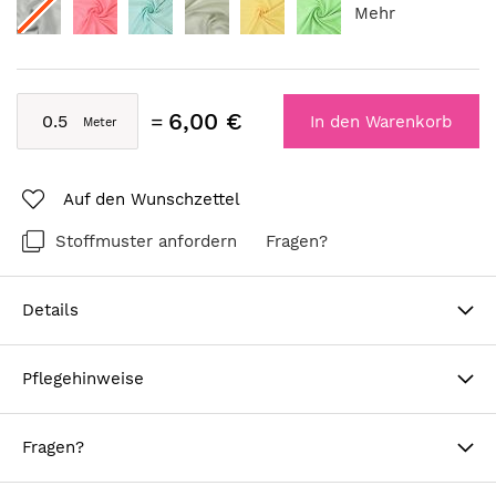
Mehr
6,00 €
In den Warenkorb
Auf den Wunschzettel
Stoffmuster anfordern
Fragen?
Details
Pflegehinweise
Fragen?