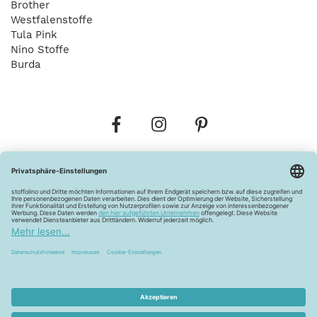
Brother
Westfalenstoffe
Tula Pink
Nino Stoffe
Burda
Bestellungen
Versandkosten
AGB
Datenschutz
Widerrufsbelehrung
Vertrag widerrufen
Barrierefreiheitserklärung
Zahlungsarten
Über uns
Kontakt
Lagerverkauf
FAQ
Impressum
Pflegehinweise