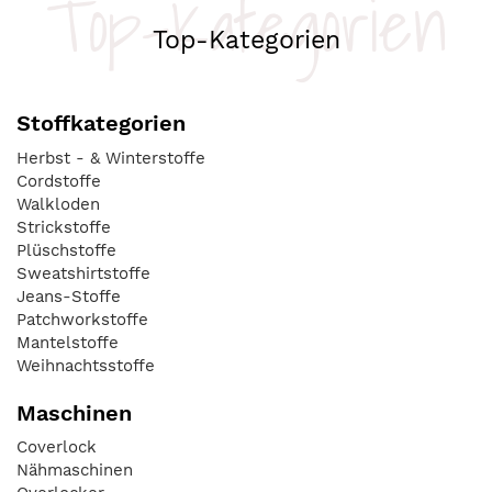
Top-Kategorien
Top-Kategorien
Stoffkategorien
Herbst - & Winterstoffe
Cordstoffe
Walkloden
Strickstoffe
Plüschstoffe
Sweatshirtstoffe
Jeans-Stoffe
Patchworkstoffe
Mantelstoffe
Weihnachtsstoffe
Maschinen
Coverlock
Nähmaschinen