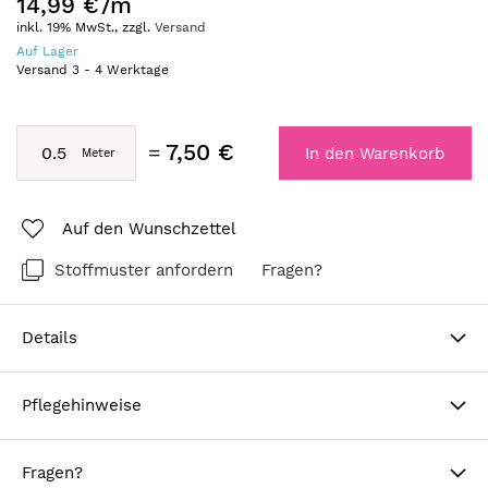
14,99 €
/m
inkl. 19% MwSt., zzgl.
Versand
Auf Lager
Versand
3
-
4
Werktage
7,50 €
In den Warenkorb
Auf den Wunschzettel
Stoffmuster anfordern
Fragen?
Details
Pflegehinweise
Fragen?