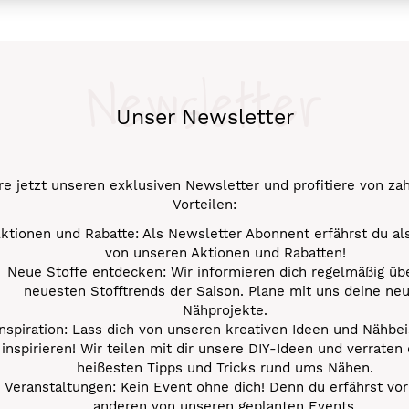
Newsletter
Unser Newsletter
e jetzt unseren exklusiven Newsletter und profitiere von za
Vorteilen:
ktionen und Rabatte: Als Newsletter Abonnent erfährst du al
von unseren Aktionen und Rabatten!
Neue Stoffe entdecken: Wir informieren dich regelmäßig übe
neuesten Stofftrends der Saison. Plane mit uns deine ne
Nähprojekte.
Inspiration: Lass dich von unseren kreativen Ideen und Nähbei
inspirieren! Wir teilen mit dir unsere DIY-Ideen und verraten 
heißesten Tipps und Tricks rund ums Nähen.
Veranstaltungen: Kein Event ohne dich! Denn du erfährst vor
anderen von unseren geplanten Events.