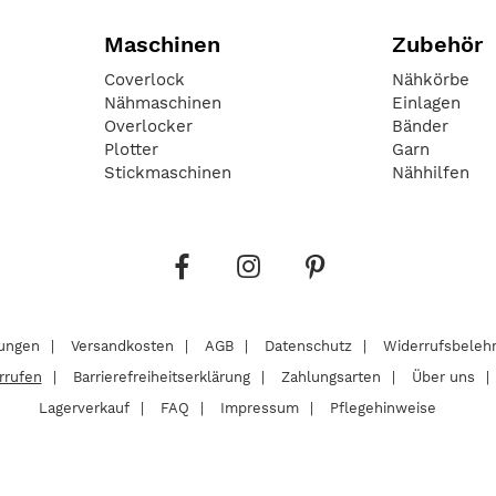
Maschinen
Zubehör
Coverlock
Nähkörbe
Nähmaschinen
Einlagen
Overlocker
Bänder
Plotter
Garn
Stickmaschinen
Nähhilfen
lungen
Versandkosten
AGB
Datenschutz
Widerrufsbeleh
rrufen
Barrierefreiheitserklärung
Zahlungsarten
Über uns
Lagerverkauf
FAQ
Impressum
Pflegehinweise