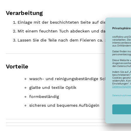
Verarbeitung
Einlage mit der beschichteten Seite auf die linke Seite
Mit einem feuchten Tuch abdecken und das Bügeleisen - 
Lassen Sie die Teile nach dem Fixieren ca. 30 Min. flac
Vorteile
wasch- und reinigungsbeständige Schabrackenei
glatte und textile Optik
formbeständig
sicheres und bequemes Aufbügeln