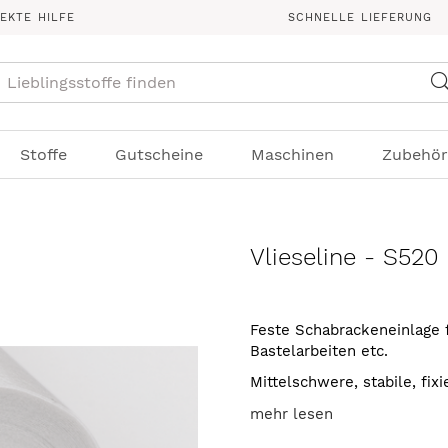
REKTE HILFE
SCHNELLE LIEFERUNG
Suche
Stoffe
Gutscheine
Maschinen
Zubehör
Vlieseline - S520
Feste Schabrackeneinlage f
Bastelarbeiten etc.
Mittelschwere, stabile, fi
mehr lesen