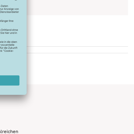
t möglich
hlreichen