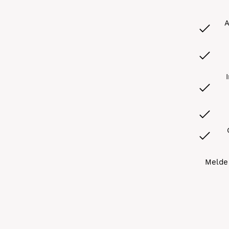
A
Melde 