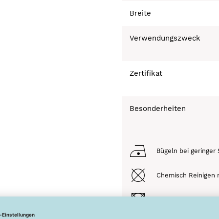
Breite
Verwendungszweck
Zertifikat
Besonderheiten
Bügeln bei geringer 
Chemisch Reinigen n
Trocknen nicht mögl