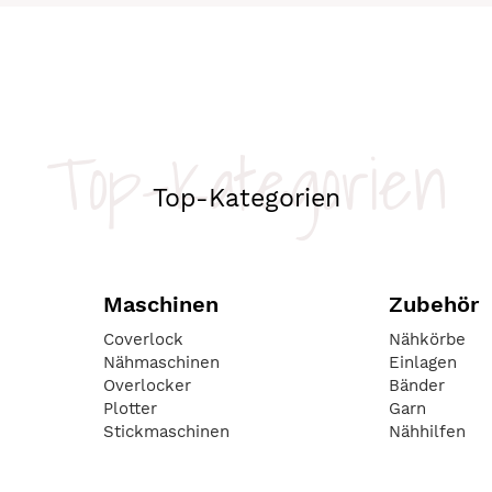
Top-Kategorien
Top-Kategorien
Maschinen
Zubehör
Coverlock
Nähkörbe
Nähmaschinen
Einlagen
Overlocker
Bänder
Plotter
Garn
Stickmaschinen
Nähhilfen