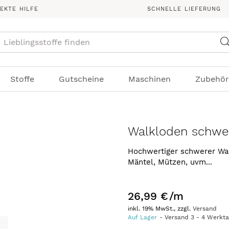
REKTE HILFE
SCHNELLE LIEFERUNG
Suche
Stoffe
Gutscheine
Maschinen
Zubehör
Walkloden schwe
Hochwertiger schwerer Wal
Mäntel, Mützen, uvm...
26,99 €
/m
inkl. 19% MwSt., zzgl.
Versand
Auf Lager
Versand
3
-
4
Werkt