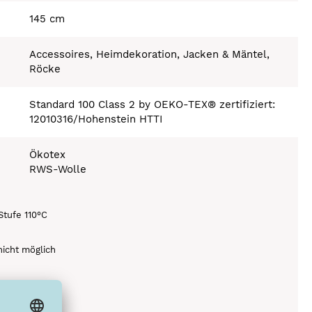
145 cm
Accessoires, Heimdekoration, Jacken & Mäntel,
Röcke
Standard 100 Class 2 by OEKO-TEX® zertifiziert:
12010316/Hohenstein HTTI
Ökotex
RWS-Wolle
Stufe 110°C
icht möglich
ich