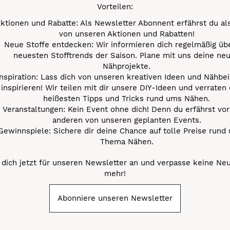
Vorteilen:
ktionen und Rabatte: Als Newsletter Abonnent erfährst du al
von unseren Aktionen und Rabatten!
Neue Stoffe entdecken: Wir informieren dich regelmäßig übe
neuesten Stofftrends der Saison. Plane mit uns deine ne
Nähprojekte.
Inspiration: Lass dich von unseren kreativen Ideen und Nähbei
inspirieren! Wir teilen mit dir unsere DIY-Ideen und verraten 
heißesten Tipps und Tricks rund ums Nähen.
Veranstaltungen: Kein Event ohne dich! Denn du erfährst vor
anderen von unseren geplanten Events.
Gewinnspiele: Sichere dir deine Chance auf tolle Preise rund
Thema Nähen.
dich jetzt für unseren Newsletter an und verpasse keine Ne
mehr!
Abonniere unseren Newsletter