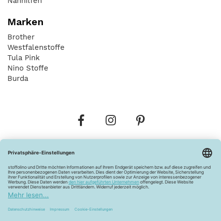
Nähhilfen
Marken
Brother
Westfalenstoffe
Tula Pink
Nino Stoffe
Burda
Bestellungen
Versandkosten
AGB
Datenschutz
Widerrufsbelehrung
Vertrag widerrufen
Barrierefreiheitserklärung
Zahlungsarten
Über uns
Kontakt
Lagerverkauf
FAQ
Impressum