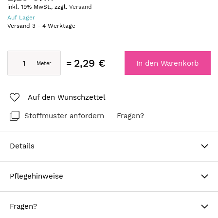
inkl. 19% MwSt., zzgl.
Versand
Auf Lager
Versand
3
-
4
Werktage
2,29 €
In den Warenkorb
Auf den Wunschzettel
Stoffmuster anfordern
Fragen?
Details
Pflegehinweise
Fragen?