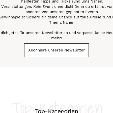
heißesten Tipps und Tricks rund ums Nähen.
Veranstaltungen: Kein Event ohne dich! Denn du erfährst vor
anderen von unseren geplanten Events.
Gewinnspiele: Sichere dir deine Chance auf tolle Preise rund
Thema Nähen.
dich jetzt für unseren Newsletter an und verpasse keine Ne
mehr!
Abonniere unseren Newsletter
Top-Kategorien
Top-Kategorien