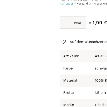
Auf Lager
Versand
3
-
4
Werkt
1,99 
Auf den Wunschzette
Artikelnr.
43-139
Farbe
schwar
Material
100% K
Breite
1,5 cm
Marke
Händis