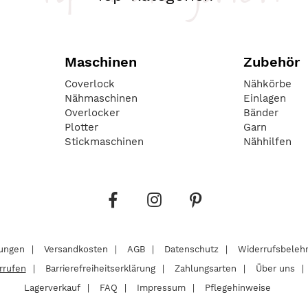
Maschinen
Zubehör
Coverlock
Nähkörbe
Nähmaschinen
Einlagen
Overlocker
Bänder
Plotter
Garn
Stickmaschinen
Nähhilfen
lungen
Versandkosten
AGB
Datenschutz
Widerrufsbeleh
rrufen
Barrierefreiheitserklärung
Zahlungsarten
Über uns
Lagerverkauf
FAQ
Impressum
Pflegehinweise