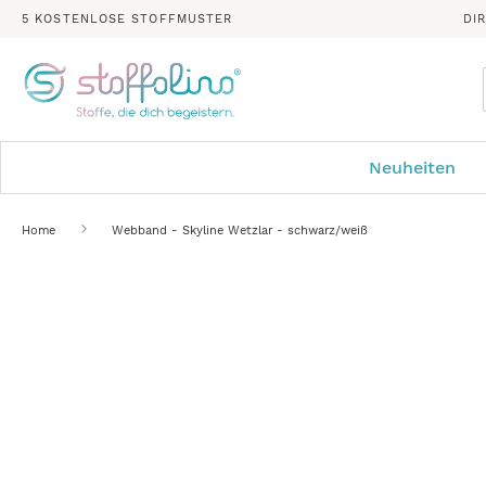
5 KOSTENLOSE STOFFMUSTER
DI
Neuheiten
Home
Webband - Skyline Wetzlar - schwarz/weiß
Zum
Ende
der
Bildergalerie
springen