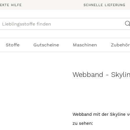
REKTE HILFE
SCHNELLE LIEFERUNG
Suche
Stoffe
Gutscheine
Maschinen
Zubehör
Webband - Skylin
Webband mit der Skyline vo
zu sehen: