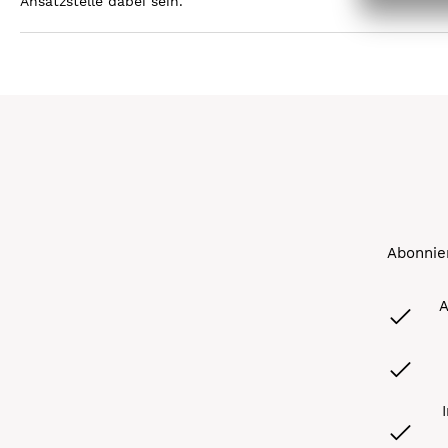
Ansatzstelle dabei sein.
Abonnier
A