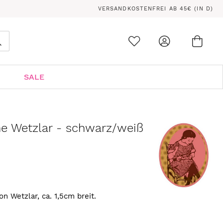
VERSANDKOSTENFREI AB 45€ (IN D)
Ware
0
Suche
SALE
e Wetzlar - schwarz/weiß
n Wetzlar, ca. 1,5cm breit.