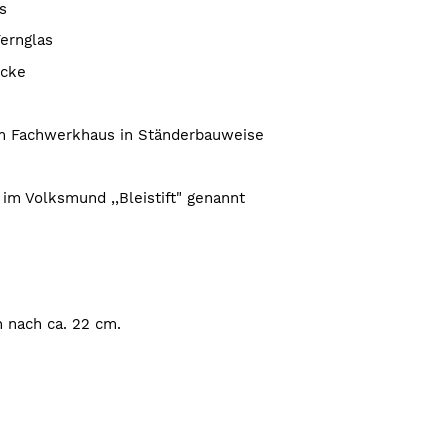
s
Fernglas
ücke
em Fachwerkhaus in Ständerbauweise
 im Volksmund ,,Bleistift" genannt
 nach ca. 22 cm.