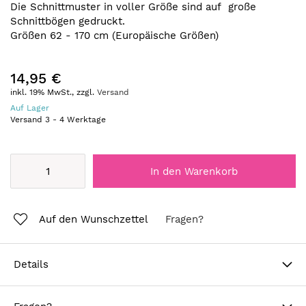
Die Schnittmuster in voller Größe sind auf große
Schnittbögen gedruckt.
Größen 62 - 170 cm (Europäische Größen)
14,95 €
inkl. 19% MwSt., zzgl.
Versand
Auf Lager
Versand
3
-
4
Werktage
In den Warenkorb
Auf den Wunschzettel
Fragen?
Details