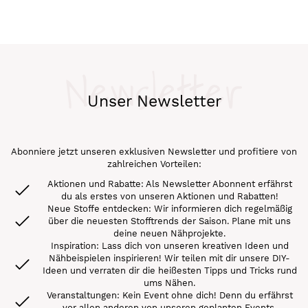
Seite
Newsletter
Unser Newsletter
Abonniere jetzt unseren exklusiven Newsletter und profitiere von
zahlreichen Vorteilen:
Aktionen und Rabatte: Als Newsletter Abonnent erfährst
du als erstes von unseren Aktionen und Rabatten!
Neue Stoffe entdecken: Wir informieren dich regelmäßig
über die neuesten Stofftrends der Saison. Plane mit uns
deine neuen Nähprojekte.
Inspiration: Lass dich von unseren kreativen Ideen und
Nähbeispielen inspirieren! Wir teilen mit dir unsere DIY-
Ideen und verraten dir die heißesten Tipps und Tricks rund
ums Nähen.
Veranstaltungen: Kein Event ohne dich! Denn du erfährst
vor allen anderen von unseren geplanten Events.