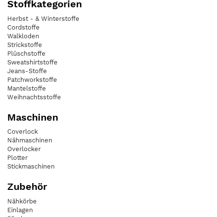
Stoffkategorien
Herbst - & Winterstoffe
Cordstoffe
Walkloden
Strickstoffe
Plüschstoffe
Sweatshirtstoffe
Jeans-Stoffe
Patchworkstoffe
Mantelstoffe
Weihnachtsstoffe
Maschinen
Coverlock
Nähmaschinen
Overlocker
Plotter
Stickmaschinen
Zubehör
Nähkörbe
Einlagen