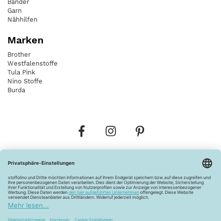
Bänder
Garn
Nähhilfen
Marken
Brother
Westfalenstoffe
Tula Pink
Nino Stoffe
Burda
Bestellungen
Versandkosten
AGB
Datenschutz
Widerrufsbelehrung
Vertrag widerrufen
Barrierefreiheitserklärung
Zahlungsarten
Über uns