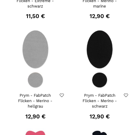
Flicken - Extreme -
Flicken - Merino -
schwarz
marine
11,50 €
12,90 €
Prym - FabPatch
Prym - FabPatch
Flicken - Merino -
Flicken - Merino -
hellgrau
schwarz
12,90 €
12,90 €