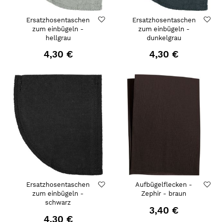
Ersatzhosentaschen
Ersatzhosentaschen
zum einbügeln -
zum einbügeln -
hellgrau
dunkelgrau
4,30 €
4,30 €
Ersatzhosentaschen
Aufbügelflecken -
zum einbügeln -
Zephir - braun
schwarz
3,40 €
4,30 €