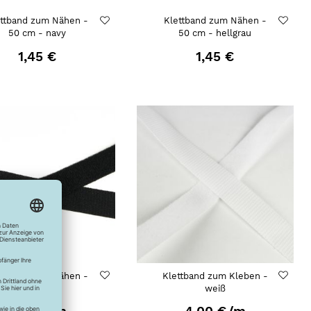
ettband zum Nähen -
Klettband zum Nähen -
50 cm - navy
50 cm - hellgrau
1,45 €
1,45 €
ettband zum Nähen -
Klettband zum Kleben -
schwarz
weiß