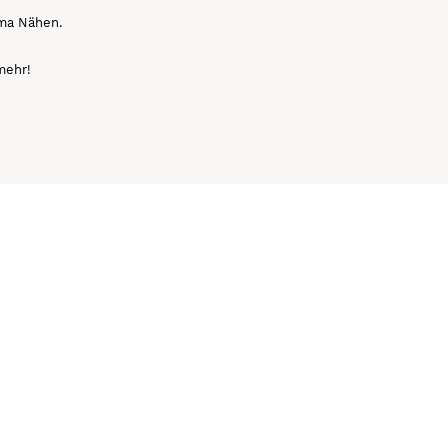
ema Nähen.
mehr!