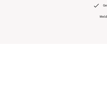
Ge
Meld