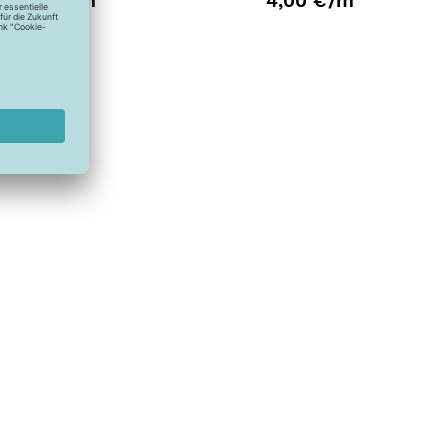
2,30 €
/m
4,00 €
/m