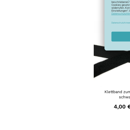
1,45
Klettband zu
schwa
4,00 