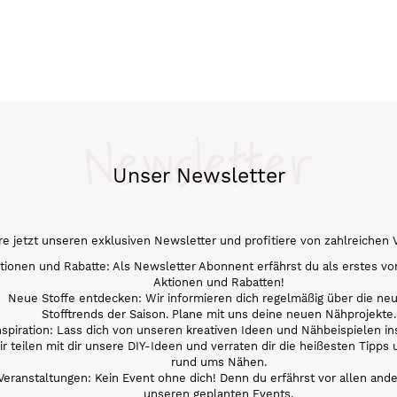
Newsletter
Unser Newsletter
e jetzt unseren exklusiven Newsletter und profitiere von zahlreichen V
tionen und Rabatte: Als Newsletter Abonnent erfährst du als erstes v
Aktionen und Rabatten!
Neue Stoffe entdecken: Wir informieren dich regelmäßig über die ne
Stofftrends der Saison. Plane mit uns deine neuen Nähprojekte.
nspiration: Lass dich von unseren kreativen Ideen und Nähbeispielen ins
r teilen mit dir unsere DIY-Ideen und verraten dir die heißesten Tipps 
rund ums Nähen.
Veranstaltungen: Kein Event ohne dich! Denn du erfährst vor allen and
unseren geplanten Events.