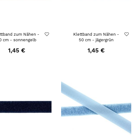
ettband zum Nähen -
Klettband zum Nähen -
0 cm - sonnengelb
50 cm - jägergrün
1,45 €
1,45 €