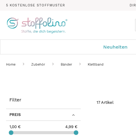
5 KOSTENLOSE STOFFMUSTER
DI
Neuheiten
Home
Zubehör
Bänder
Klettband
Filter
17
Artikel
PREIS
1,00 €
4,99 €