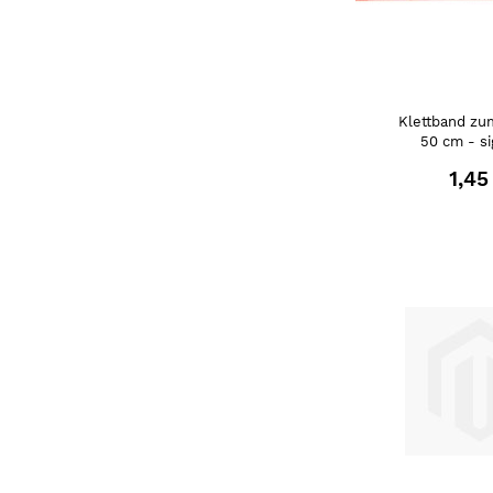
Klettband zu
50 cm - si
1,45