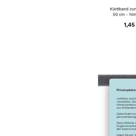
Klettband zu
50 cm - hi
1,45
Klettband zu
50 cm -