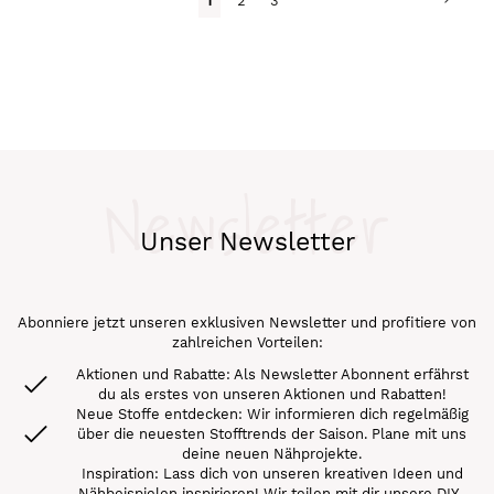
1
2
3
liest
gerade
Seite
Newsletter
Unser Newsletter
Abonniere jetzt unseren exklusiven Newsletter und profitiere von
zahlreichen Vorteilen:
Aktionen und Rabatte: Als Newsletter Abonnent erfährst
du als erstes von unseren Aktionen und Rabatten!
Neue Stoffe entdecken: Wir informieren dich regelmäßig
über die neuesten Stofftrends der Saison. Plane mit uns
deine neuen Nähprojekte.
Inspiration: Lass dich von unseren kreativen Ideen und
Nähbeispielen inspirieren! Wir teilen mit dir unsere DIY-