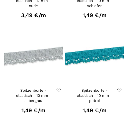
elastisch - 17 mm -
elastisch - 10 mm -
nude
schiefer
3,49 €
/m
1,49 €
/m
Spitzenborte -
Spitzenborte -
elastisch - 10 mm -
elastisch - 10 mm -
silbergrau
petrol
1,49 €
/m
1,49 €
/m