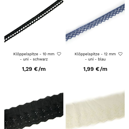
Klöppelspitze - 10 mm
Klöppelspitze - 12 mm
- uni - schwarz
- uni - blau
1,29 €
/m
1,99 €
/m