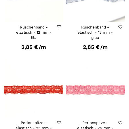
Rüschenband -
Rüschenband -
elastisch - 12 mm -
elastisch - 12 mm -
lila
grau
2,85 €
/m
2,85 €
/m
Perlonspitze -
Perlonspitze -
elastisch - 25 mm -
elastisch - 25 mm -