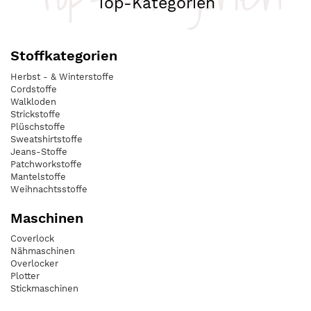
Top-Kategorien
Stoffkategorien
Herbst - & Winterstoffe
Cordstoffe
Walkloden
Strickstoffe
Plüschstoffe
Sweatshirtstoffe
Jeans-Stoffe
Patchworkstoffe
Mantelstoffe
Weihnachtsstoffe
Maschinen
Coverlock
Nähmaschinen
Overlocker
Plotter
Stickmaschinen