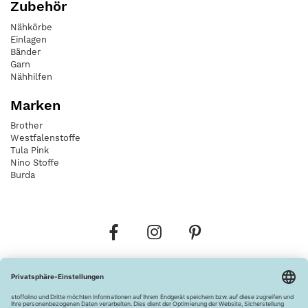
Zubehör
Nähkörbe
Einlagen
Bänder
Garn
Nähhilfen
Marken
Brother
Westfalenstoffe
Tula Pink
Nino Stoffe
Burda
Bestellungen
Versandkosten
AGB
Datenschutz