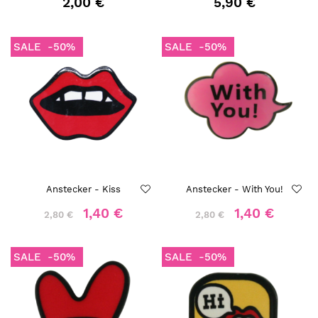
2,00 €
5,90 €
SALE
-50%
SALE
-50%
Anstecker - Kiss
Anstecker - With You!
1,40 €
1,40 €
2,80 €
2,80 €
SALE
-50%
SALE
-50%