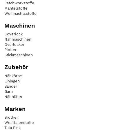
Patchworkstoffe
Mantelstoffe
Weihnachtsstoffe
Maschinen
Coverlock
Nähmaschinen
Overlocker
Plotter
Stickmaschinen
Zubehör
Nähkörbe
Einlagen
Bänder
Garn
Nähhilfen
Marken
Brother
Westfalenstoffe
Tula Pink