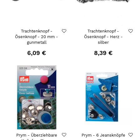
Trachtenknopf -
Trachtenknopf -
Ösenknopf - 20 mm -
Ösenknopf - Herz -
gunmetall
silber
6,09 €
8,39 €
Prym - Überziehbare
Prym - 6 Jeansknöpfe