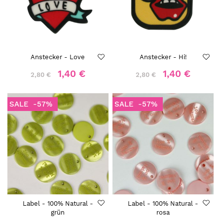
Anstecker - Love
Anstecker - Hi!
1,40 €
1,40 €
2,80 €
2,80 €
SALE
-57%
SALE
-57%
Label - 100% Natural -
Label - 100% Natural -
grün
rosa