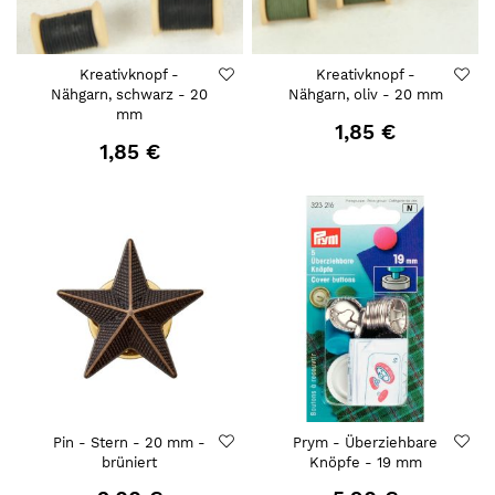
Kreativknopf -
Kreativknopf -
Nähgarn, schwarz - 20
Nähgarn, oliv - 20 mm
mm
1,85 €
1,85 €
Pin - Stern - 20 mm -
Prym - Überziehbare
brüniert
Knöpfe - 19 mm