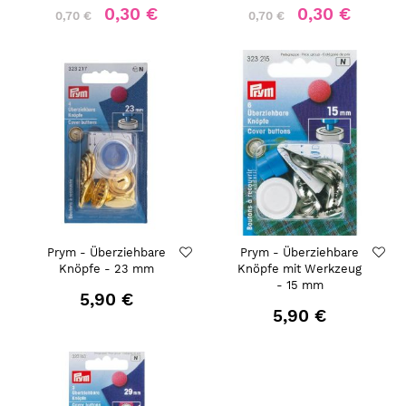
0,30 €
0,30 €
0,70 €
0,70 €
Prym - Überziehbare
Prym - Überziehbare
Knöpfe - 23 mm
Knöpfe mit Werkzeug
- 15 mm
5,90 €
5,90 €