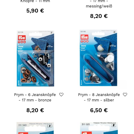
Knöpfe - 11 mm
- 17 mm -
messing/weiß
5,90 €
8,20 €
Prym - 6 Jeansknöpfe
Prym - 8 Jeansknöpfe
- 17 mm - bronze
- 17 mm - silber
8,20 €
6,50 €