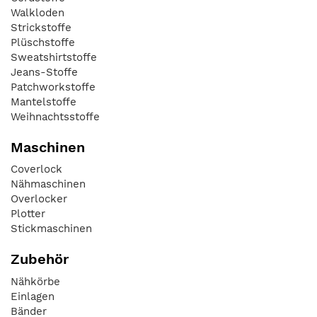
Walkloden
Strickstoffe
Plüschstoffe
Sweatshirtstoffe
Jeans-Stoffe
Patchworkstoffe
Mantelstoffe
Weihnachtsstoffe
Maschinen
Coverlock
Nähmaschinen
Overlocker
Plotter
Stickmaschinen
Zubehör
Nähkörbe
Einlagen
Bänder