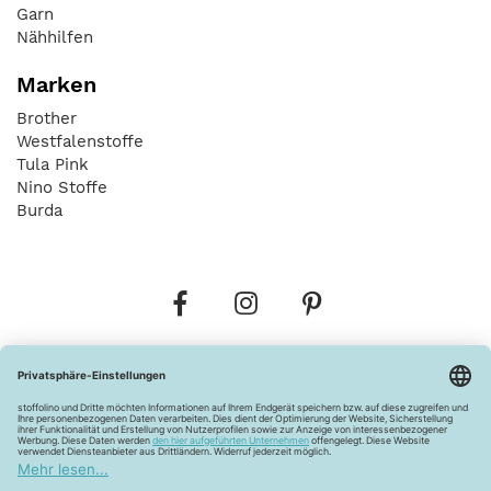
Garn
Nähhilfen
Marken
Brother
Westfalenstoffe
Tula Pink
Nino Stoffe
Burda
Bestellungen
Versandkosten
AGB
Datenschutz
Widerrufsbelehrung
Vertrag widerrufen
Barrierefreiheitserklärung
Zahlungsarten
Über uns