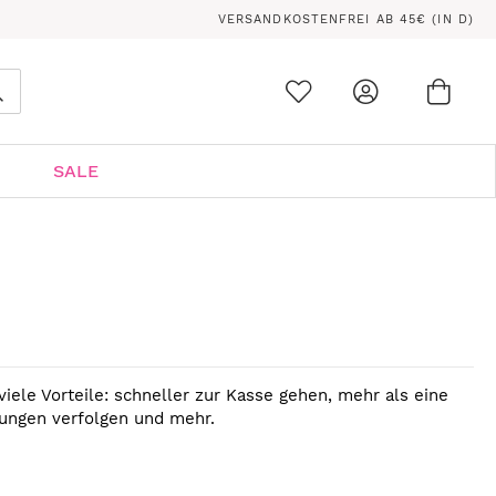
VERSANDKOSTENFREI AB 45€ (IN D)
Ware
0
Suche
SALE
viele Vorteile: schneller zur Kasse gehen, mehr als eine
lungen verfolgen und mehr.