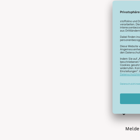
Abonnier
A
Melde 