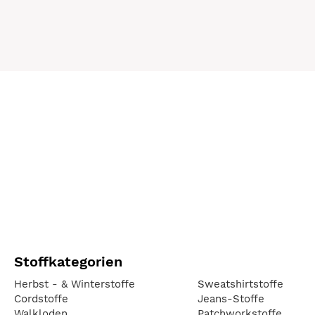
Stoffkategorien
Herbst - & Winterstoffe
Sweatshirtstoffe
Cordstoffe
Jeans-Stoffe
Walkloden
Patchworkstoffe