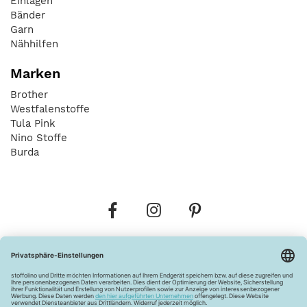
Einlagen
Bänder
Garn
Nähhilfen
Marken
Brother
Westfalenstoffe
Tula Pink
Nino Stoffe
Burda
Bestellungen
Versandkosten
AGB
Datenschutz
Widerrufsbelehrung
Vertrag widerrufen