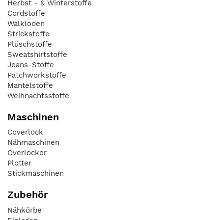
Herbst - & Winterstoffe
Cordstoffe
Walkloden
Strickstoffe
Plüschstoffe
Sweatshirtstoffe
Jeans-Stoffe
Patchworkstoffe
Mantelstoffe
Weihnachtsstoffe
Maschinen
Coverlock
Nähmaschinen
Overlocker
Plotter
Stickmaschinen
Zubehör
Nähkörbe