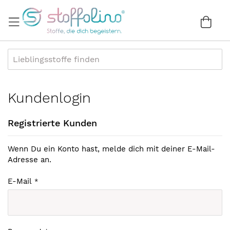
Direkt
zum
War
0
Inhalt
Kundenlogin
Registrierte Kunden
Wenn Du ein Konto hast, melde dich mit deiner E-Mail-
Adresse an.
E-Mail